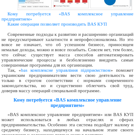
Кому потребуется «BAS комплексное управление
предприятием»
Какие операции позволяет производить BAS КУП
Современные подходы к развитию и расширению организаций
не предусматривают халатности и непрофессионализма. Но это
вовсе не означает, что об успешном бизнесе, приносящем
немалые доходы, можно и вовсе позабыть. Совсем нет, тем более,
что сейчас существует масса способов автоматизировать
управленческие процессы и безболезненно внедрить самые
совершенные программы для их организации.
Так, «
bas комплексне управління підприємством
» поможет
украинским предпринимателям вести свою деятельность не
только в строгом соответствии с нормами современного
законодательства, но и существенно облегчить свой труд,
доверив массу операций специальной программе.
Кому потребуется «BAS комплексное управление
предприятием»
«BAS комплексное управление предприятием» или BAS КУП
может использоваться в любых отраслях и сферах
предпринимательства. Особенно эта система подойдет малому и
среднему бизнесу, находящемуся на начальном этапе своего