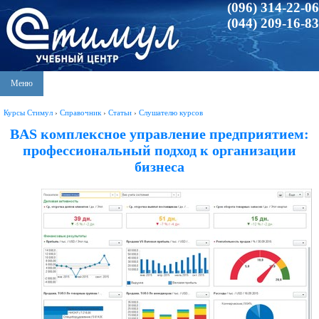
(096) 314-22-06
(044) 209-16-83
Меню
Курсы Стимул
›
Справочник
›
Статьи
›
Слушателю курсов
BAS комплексное управление предприятием:
профессиональный подход к организации
бизнеса