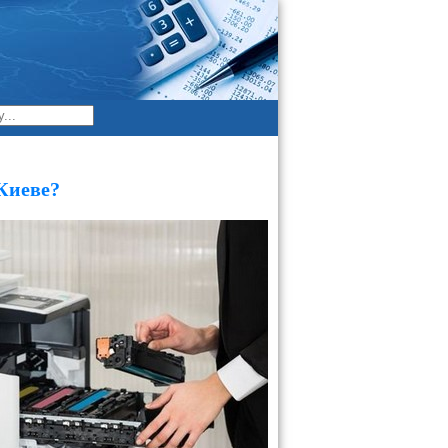
Киеве?