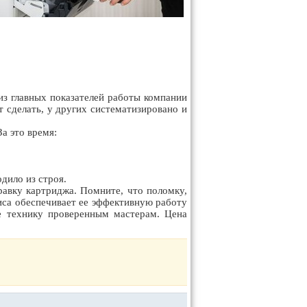
из главных показателей работы компании
т сделать, у других систематизировано и
а это время:
дило из строя.
равку картриджа. Помните, что поломку,
фиса обеспечивает ее эффективную работу
е технику проверенным мастерам. Цена