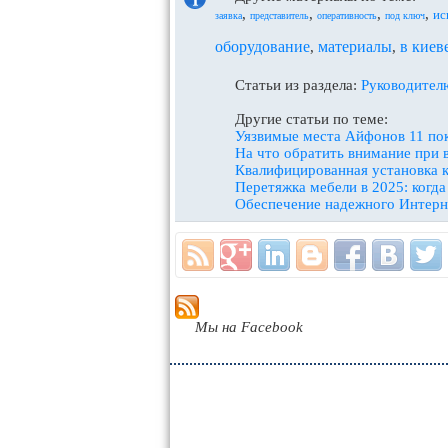
,
,
,
,
ис
заявка
представитель
оперативность
под ключ
оборудование
материалы
в киев
,
,
Статьи из раздела:
Руководител
Другие статьи по теме:
Уязвимые места Айфонов 11 по
На что обратить внимание при 
Квалифицированная установка к
Перетяжка мебели в 2025: когда
Обеспечение надежного Интерне
Мы на Facebook