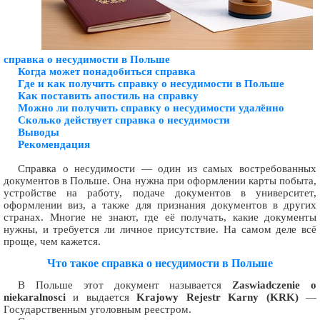
справка о несудимости в Польше
Когда может понадобиться справка
Где и как получить справку о несудимости в Польше
Как поставить апостиль на справку
Можно ли получить справку о несудимости удалённо
Сколько действует справка о несудимости
Выводы
Рекомендация
Справка о несудимости — один из самых востребованных
документов в Польше. Она нужна при оформлении карты побыта,
устройстве на работу, подаче документов в университет,
оформлении виз, а также для признания документов в других
странах. Многие не знают, где её получать, какие документы
нужны, и требуется ли личное присутствие. На самом деле всё
проще, чем кажется.
Что такое справка о несудимости в Польше
В Польше этот документ называется
Zaswiadczenie o
niekaralnosci
и выдается
Krajowy Rejestr Karny (KRK)
—
Государственным уголовным реестром.