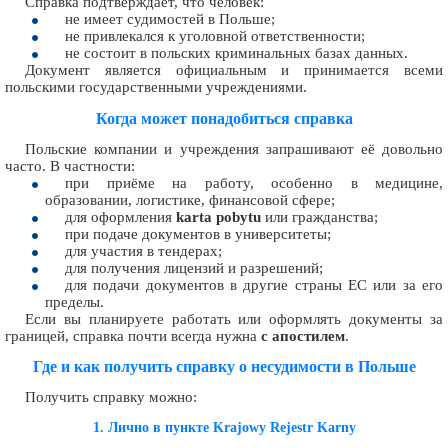
Справка подтверждает, что человек:
не имеет судимостей в Польше;
не привлекался к уголовной ответственности;
не состоит в польских криминальных базах данных.
Документ является официальным и принимается всеми
польскими государственными учреждениями.
Когда может понадобиться справка
Польские компании и учреждения запрашивают её довольно
часто. В частности:
при приёме на работу, особенно в медицине,
образовании, логистике, финансовой сфере;
для оформления
karta pobytu
или гражданства;
при подаче документов в университеты;
для участия в тендерах;
для получения лицензий и разрешений;
для подачи документов в другие страны ЕС или за его
пределы.
Если вы планируете работать или оформлять документы за
границей, справка почти всегда нужна
с апостилем
.
Где и как получить справку о несудимости в Польше
Получить справку можно:
1. Лично в пункте Krajowy Rejestr Karny