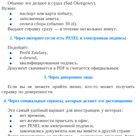
Обычно это делают в судах (Sad Okregowy).
Нужно:
паспорт или карта побыту,
заполненная анкета,
оплата сбора (обычно 30 zl).
Выдают справку сразу — в течение нескольких минут.
2. Через интернет (если есть PESEL и электронная подпись)
Подойдёт:
Profil Zaufany,
e-dowod,
квалифицированная подпись.
Документ скачивается в PDF и считается официальным.
3. Через доверенное лицо
Если вы не можете прийти лично, кто-то может получить
справку по доверенности.
4. Через специальные сервисы, которые делают это дистанционно
Это самый удобный вариант для иностранцев, у которых:
нет времени,
нет возможности приехать в офис,
нет PESEL или электронной подписи,
закончились документы или вы живёте в другой стране.