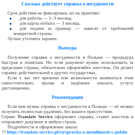
Сколько действует справка о несудимости
Срок действия не фиксирован, но на практике:
для работы — 1–3 месяца,
для карты побыта — 3 месяца,
для подачи за границу — зависит от требований
конкретной страны.
Лучше уточнять заранее.
Выводы
Получение справки о несудимости в Польше — процедура
быстрая и понятная. Но если документ нужно использовать за
пределами страны, обязательно оформляйте апостиль. Он делает
справку действительной в других государствах.
Если у вас нет времени или возможности заниматься этим
самостоятельно, проще и надёжнее заказать услугу
дистанционно.
Рекомендация
Если вам нужна справка о несудимости в Польше — её можно
получить полностью удалённо, без вашего присутствия.
Сервис
Translate Service
оформляет справку, ставит апостиль и
отправляет документ в любую страну.
Подробности и оформление заказа:
??
https://translate-service.pl/ru/spravka-o-nesudimosti-v-polshe