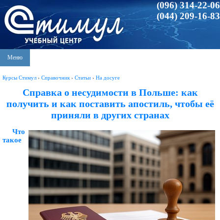
(096) 314-22-06
(044) 209-16-83
Меню
Курсы Стимул
›
Справочник
›
Статьи
›
На досуге
Справка о несудимости в Польше: как
получить и как поставить апостиль, чтобы её
приняли в других странах
Что
такое