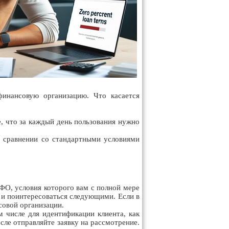
инансовую организацию. Что касается
, что за каждый день пользования нужно
 в сравнении со стандартными условиями
МФО, условия которого вам с полной мере
о и поинтересоваться следующими. Если в
совой организации.
м числе для идентификации клиента, как
сле отправляйте заявку на рассмотрение.