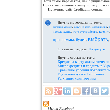
Хотя такие параметры, как официальное
Принятие решения в вашу пользу практич
Источник: сайт Creditzaim.com.ua
Другие материалы по теме:
,
,
,
выгодные условия
деньги на карту
онлайн кредит
,
,
предложение
трудоустройство
кредит
выбрать
программы
будет
,
,
,
Статьи из раздела:
На досуге
Другие статьи по теме:
Кредит на карту автоматически
Микрокредиты и кредиты в Украи
Сравнение условий потребитель
Где используется Led панель
Регуляция крипторынка
Мы на Facebook