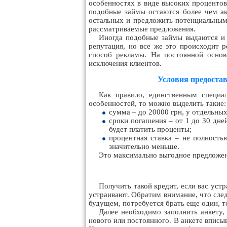
особенностях в виде высоких процентов
подобные займы остаются более чем ак
остальных и предложить потенциальным
рассматриваемые предложения.
Иногда подобные займы выдаются и
репутация, но все же это происходит 
способ рекламы. На постоянной основ
исключения клиентов.
Условия предостав
Как правило, единственным специа
особенностей, то можно выделить такие:
сумма – до 20000 грн, у отдельн
сроки погашения – от 1 до 30 дне
будет платить проценты;
процентная ставка – не полность
значительно меньше.
Это максимально выгодное предложени
Получить такой кредит, если вас уст
устраивают. Обратим внимание, что след
будущем, потребуется брать еще один, 
Далее необходимо заполнить анкету,
нового или постоянного. В анкете вписы