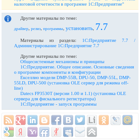
налоговой отчетности в программе 1С:Предприятие"
Другие материалы по теме:
7.7
установить
,
,
,
,
драйвер
релиз
программы
Материалы из раздела:
1С:Предприятие 7.7 /
Администрирование 1С:Предприятие 7.7
Другие материалы по теме:
Общесистемные механизмы и принципы
1С:Предприятие. Общее описание. Основные сведения
о программе компоненты и конфигурации
Екселлио модели DMP-55B, DPU-50, DMP-55L, DMP-
55LD, DPU-500 (установка OLE сервер для режима off-
line)
Datecs FP3530T (версии 1.00 и 1.1) (установка OLE
сервера для фискального регистратора)
1С:Предприятие - запуск программы