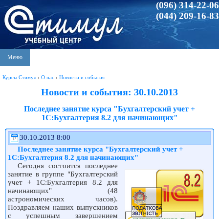
(096) 314-22-06
(044) 209-16-83
Меню
Курсы Стимул
›
О нас
›
Новости и события
Новости и события: 30.10.2013
Последнее занятие курса "Бухгалтерский учет +
1С:Бухгалтерия 8.2 для начинающих"
30.10.2013 8:00
Последнее занятие курса "Бухгалтерский учет +
1С:Бухгалтерия 8.2 для начинающих"
Сегодня состоится последнее
занятие в группе "Бухгалтерский
учет + 1С:Бухгалтерия 8.2 для
начинающих" (48
астрономических часов).
Поздравляем наших выпускников
с успешным завершением