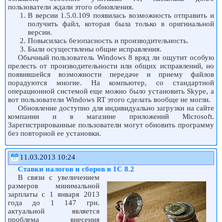
пользователи ждали этого обновления.
В версии 1.5.0.109 появилась возможность отправить и
получить файл, которая была только в оригинальной
версии.
Повысилась безопасность и производительность.
Были осуществлены общие исправления.
Обычный пользователь Windows 8 вряд ли ощутит особую
прелесть от производительности или общих исправлений, но
появившейся возможности передаче и приему файлов
порадуются многие. На компьютер, со стандартной
операционной системой еще можно было установить Skype, а
вот пользователи Windows RT этого сделать вообще не могли.
Обновление доступно для индивидуально загрузки на сайте
компании и в магазине приложений Microsoft.
Зарегистрированные пользователи могут обновить программу
без повторной ее установки.
11.03.2013 10:24
Ставки налогов и сборов в 1С 8.2
В связи с увеличением
размеров минимальной
зарплаты с 1 января 2013
года до 1 147 грн.
актуальной является
проблема внесения