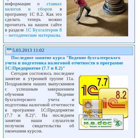
информации о
ставках
налогов и сборов
в
программу 1С 8.2. Как это
сделать теперь можно
прочитать на нашем сайте
в разделе
1С Бухгалтерия 8
– методические материалы
.
5.03.2013 11:02
Последнее занятие курса "Ведение бухгалтерского
учета и подготовка налоговой отчетности в программе
1С:Предприятие (7.7 и 8.2)"
Сегодня состоялось последнее
занятие в утренней группе 11a.
Поздравляем наших выпускников
с успешным завершением
обучения "Ведение
бухгалтерского учета и
подготовка налоговой отчетности
в программе 1С:Предприятие
(7.7 и 8.2)". На последнем
занятии наши слушатели
получили свидетельства об
окончании курсов.