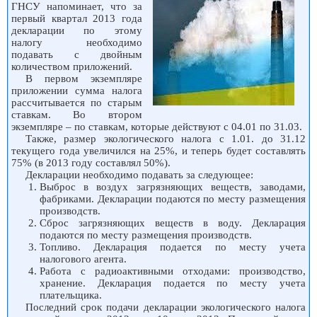
ГНСУ напоминает, что за
первый квартал 2013 года
декларации по этому
налогу необходимо
подавать с двойным
количеством приложений.
В первом экземпляре
приложении сумма налога
рассчитывается по старым
ставкам. Во втором
экземпляре – по ставкам, которые действуют с 04.01 по 31.03.
Также, размер экологического налога с 1.01. до 31.12
текущего года увеличился на 25%, и теперь будет составлять
75% (в 2013 году составлял 50%).
Декларации необходимо подавать за следующее:
Выброс в воздух загрязняющих веществ, заводами,
фабриками. Декларации подаются по месту размещения
производств.
Сброс загрязняющих веществ в воду. Декларация
подаются по месту размещения производств.
Топливо. Декларация подается по месту учета
налогового агента.
Работа с радиоактивными отходами: производство,
хранение. Декларация подается по месту учета
плательщика.
Последний срок подачи декларации экологического налога