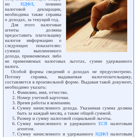
по
НДФЛ
, помимо
налоговой декларации,
необходима также справка
о доходах, за текущий год.
Для этого налоговые
агенты должны
предоставить плательщику
налогов информацию о
следующих показателях:
суммах выплаченного
дохода, применяемых либо
не применяемых налоговых льготах, сумме удержанного
налога.
Особой формы сведений о доходах не предусмотрено.
Потому справка, выдаваемая налогоплательщику,
составляется в произвольной форме. Выдавая такой документ,
необходимо указать:
Фамилию, имя, отчество.
Номер учетной карточки.
Время работы в компании.
Сумму начисленного дохода. Указанная сумма должна
быть за каждый месяц, а также общей суммой.
Размер и сумму налоговой социальной льготы.
Сумму начисленного и удержанного
ЕСВ
налоговым
агентом.
Сумму начисленного и удержанного
НДФЛ
налоговым