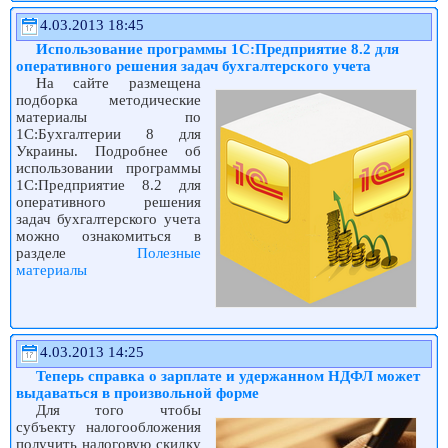
4.03.2013 18:45
Использование программы 1С:Предприятие 8.2 для
оперативного решения задач бухгалтерского учета
На сайте размещена
подборка методические
материалы по
1С:Бухгалтерии 8 для
Украины. Подробнее об
использовании программы
1С:Предприятие 8.2 для
оперативного решения
задач бухгалтерского учета
можно ознакомиться в
разделе
Полезные
материалы
4.03.2013 14:25
Теперь справка о зарплате и удержанном НДФЛ может
выдаваться в произвольной форме
Для того чтобы
субъекту налогообложения
получить налоговую скидку