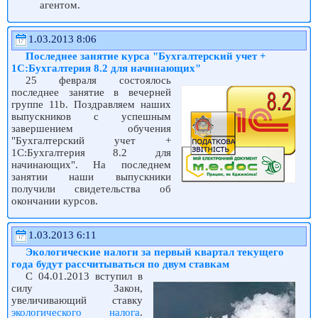
агентом.
1.03.2013 8:06
Последнее занятие курса "Бухгалтерский учет +
1С:Бухгалтерия 8.2 для начинающих"
25 февраля состоялось
последнее занятие в вечерней
группе 11b. Поздравляем наших
выпускников с успешным
завершением обучения
"Бухгалтерский учет +
1С:Бухгалтерия 8.2 для
начинающих". На последнем
занятии наши выпускники
получили свидетельства об
окончании курсов.
1.03.2013 6:11
Экологические налоги за первый квартал текущего
года будут рассчитываться по двум ставкам
С 04.01.2013 вступил в
силу Закон,
увеличивающий ставку
экологического налога
.