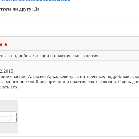
туете ли другу:
Да
сные, подробные лекции и практические занятия
2.2015
шое спасибо Алексею Аркадьевичу за интересные, подробные лекци
ла много полезной информации и практических навыков. Очень дов
шать его.