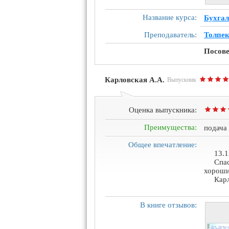
Название курса:
Бухгал
Преподаватель:
Толпек
Посове
Карловская А.А.
Выпускник
Оценка выпускника:
Преимущества:
подача
Общее впечатление:
13.1
Спа
хороши
Кар
В книге отзывов: