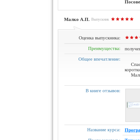
Посове
Малко А.П.
Выпускник
Оценка выпускника:
Преимущества:
получе
Общее впечатление:
Спа
коротки
Мал
В книге отзывов:
Название курса:
Програ