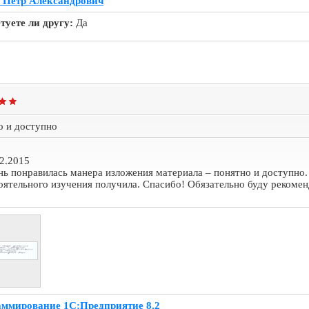
 Петр Александрович
туете ли другу:
Да
о и доступно
2.2015
ь понравилась манера изложения материала – понятно и доступно.
оятельного изучения получила. Спасибо! Обязательно буду рекоме
ммирование 1С:Предприятие 8.2