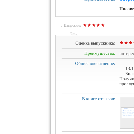
Посове
.
Выпускник
Оценка выпускника:
Преимущества:
интере
Общее впечатление:
13.1
Боль
Получи
прослу
В книге отзывов: