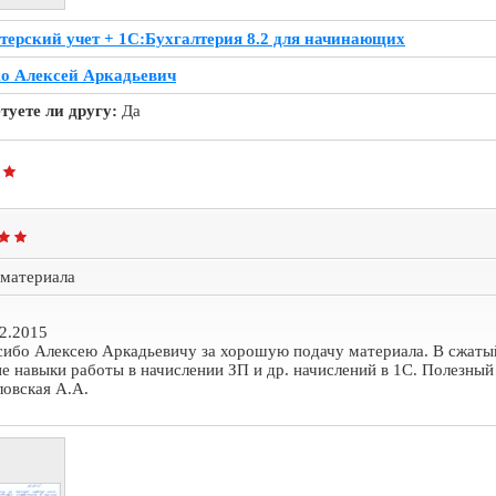
терский учет + 1С:Бухгалтерия 8.2 для начинающих
о Алексей Аркадьевич
туете ли другу:
Да
 материала
2.2015
сибо Алексею Аркадьевичу за хорошую подачу материала. В сжаты
е навыки работы в начислении ЗП и др. начислений в 1С. Полезный
ловская А.А.