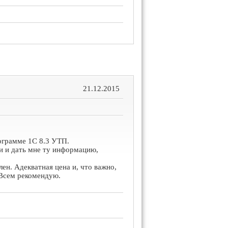
21.12.2015
ограмме 1С 8.3 УТП.
и и дать мне ту информацию,
ен. Адекватная цена и, что важно,
 Всем рекомендую.