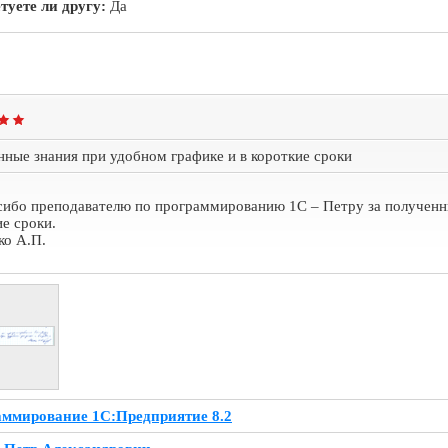
туете ли другу:
Да
нные знания при удобном графике и в короткие сроки
сибо преподавателю по программированию 1С – Петру за полученны
е сроки.
ко А.П.
ммирование 1С:Предприятие 8.2