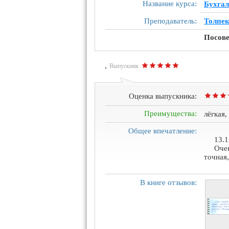
Название курса:
Бухгал
Преподаватель:
Толпек
Посове
.
Выпускник
Оценка выпускника:
Преимущества:
лёгкая,
Общее впечатление:
13.1
Очен
точная
В книге отзывов: