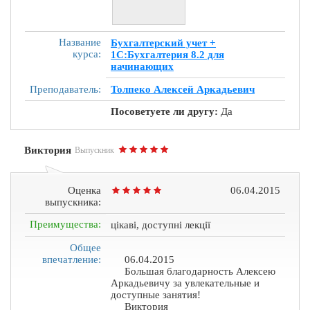
Название
Бухгалтерский учет +
курса:
1С:Бухгалтерия 8.2 для
начинающих
Преподаватель:
Толпеко Алексей Аркадьевич
Посоветуете ли другу:
Да
Виктория
Выпускник
Оценка
06.04.2015
выпускника:
Преимущества:
цікаві, доступні лекції
Общее
впечатление:
06.04.2015
Большая благодарность Алексею
Аркадьевичу за увлекательные и
доступные занятия!
Виктория