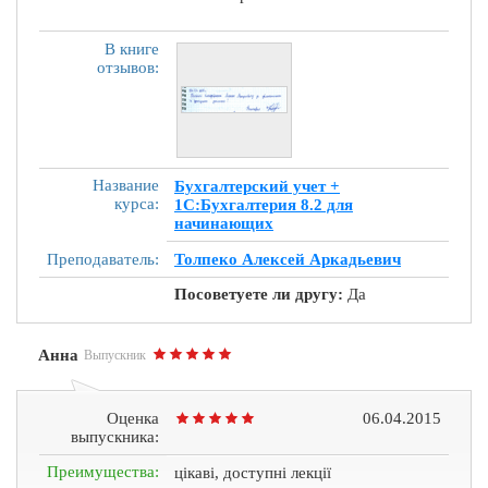
В книге
отзывов:
Название
Бухгалтерский учет +
курса:
1С:Бухгалтерия 8.2 для
начинающих
Преподаватель:
Толпеко Алексей Аркадьевич
Посоветуете ли другу:
Да
Анна
Выпускник
Оценка
06.04.2015
выпускника:
Преимущества:
цікаві, доступні лекції