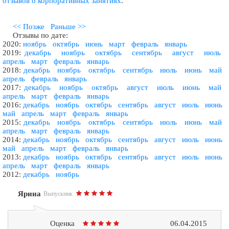
отзывов о корпоративных занятиях
.
<< Позже
Раньше >>
Отзывы по дате:
2020:
ноябрь
октябрь
июнь
март
февраль
январь
2019:
декабрь
ноябрь
октябрь
сентябрь
август
июль
апрель
март
февраль
январь
2018:
декабрь
ноябрь
октябрь
сентябрь
июль
июнь
май
апрель
февраль
январь
2017:
декабрь
ноябрь
октябрь
август
июль
июнь
май
апрель
март
февраль
январь
2016:
декабрь
ноябрь
октябрь
сентябрь
август
июль
июнь
май
апрель
март
февраль
январь
2015:
декабрь
ноябрь
октябрь
сентябрь
июль
июнь
май
апрель
март
февраль
январь
2014:
декабрь
ноябрь
октябрь
сентябрь
август
июль
июнь
май
апрель
март
февраль
январь
2013:
декабрь
ноябрь
октябрь
сентябрь
август
июль
июнь
апрель
март
февраль
январь
2012:
декабрь
ноябрь
Ярина
Выпускник
Оценка
06.04.2015