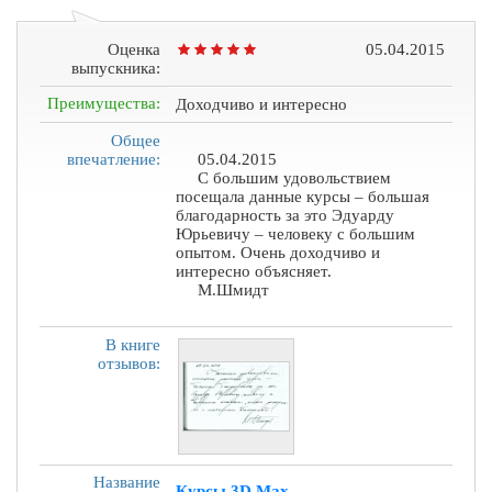
Оценка
05.04.2015
выпускника:
Преимущества:
Доходчиво и интересно
Общее
впечатление:
05.04.2015
С большим удовольствием
посещала данные курсы – большая
благодарность за это Эдуарду
Юрьевичу – человеку с большим
опытом. Очень доходчиво и
интересно объясняет.
М.Шмидт
В книге
отзывов:
Название
Курсы 3D Max