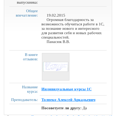
выпускника:
Общее
впечатление:
19.02.2015
Огромная благодарность за
возможность обучиться работе в 1С,
за познание нового и интересного
для развития себя и новых рабочих
специальностей.
Панасюк В.В.
В книге
отзывов:
Название
Индивидуальные курсы 1С
курса:
Преподаватель:
Толпеко Алексей Аркадьевич
Посоветуете ли другу:
Да