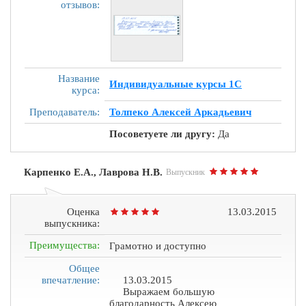
отзывов:
Название
Индивидуальные курсы 1С
курса:
Преподаватель:
Толпеко Алексей Аркадьевич
Посоветуете ли другу:
Да
Карпенко Е.А., Лаврова Н.В.
Выпускник
Оценка
13.03.2015
выпускника:
Преимущества:
Грамотно и доступно
Общее
впечатление:
13.03.2015
Выражаем большую
благодарность Алексею