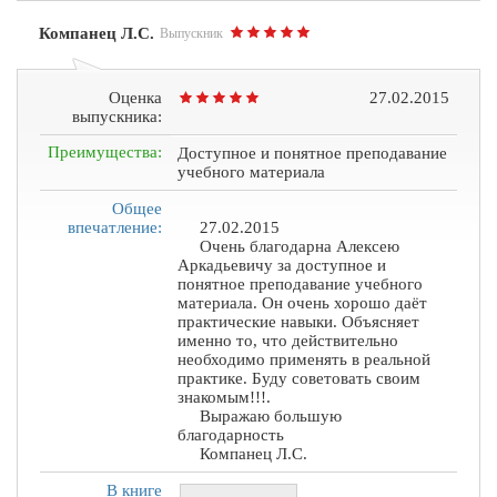
Компанец Л.С.
Выпускник
Оценка
27.02.2015
выпускника:
Преимущества:
Доступное и понятное преподавание
учебного материала
Общее
впечатление:
27.02.2015
Очень благодарна Алексею
Аркадьевичу за доступное и
понятное преподавание учебного
материала. Он очень хорошо даёт
практические навыки. Объясняет
именно то, что действительно
необходимо применять в реальной
практике. Буду советовать своим
знакомым!!!.
Выражаю большую
благодарность
Компанец Л.С.
В книге