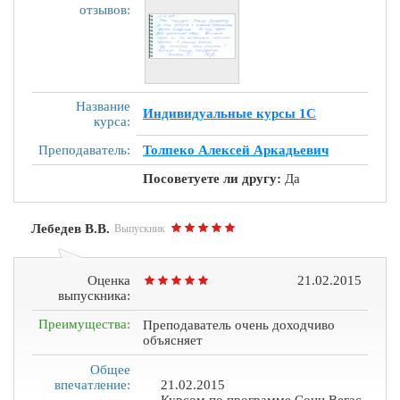
отзывов:
Название
Индивидуальные курсы 1С
курса:
Преподаватель:
Толпеко Алексей Аркадьевич
Посоветуете ли другу:
Да
Лебедев В.В.
Выпускник
Оценка
21.02.2015
выпускника:
Преимущества:
Преподаватель очень доходчиво
объясняет
Общее
впечатление:
21.02.2015
Курсом по программе Сони Вегас