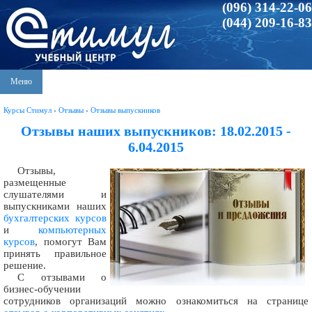
(096) 314-22-06
(044) 209-16-83
Меню
Курсы Стимул
›
Отзывы
›
Отзывы выпускников
Отзывы наших выпускников: 18.02.2015 -
6.04.2015
Отзывы,
размещенные
слушателями и
выпускниками наших
бухгалтерских курсов
и
компьютерных
курсов
, помогут Вам
принять правильное
решение.
С отзывами о
бизнес-обучении
сотрудников организаций можно ознакомиться на странице