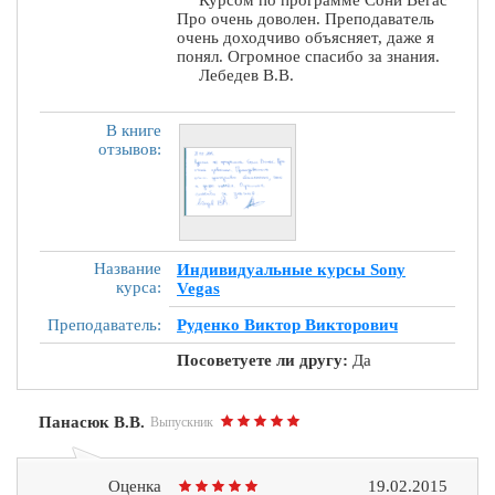
Про очень доволен. Преподаватель
очень доходчиво объясняет, даже я
понял. Огромное спасибо за знания.
Лебедев В.В.
В книге
отзывов:
Название
Индивидуальные курсы Sony
курса:
Vegas
Преподаватель:
Руденко Виктор Викторович
Посоветуете ли другу:
Да
Панасюк В.В.
Выпускник
Оценка
19.02.2015