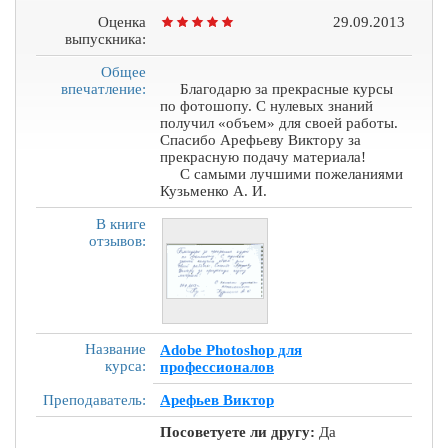
Оценка
29.09.2013
выпускника:
Общее
впечатление:
Благодарю за прекрасные курсы
по фотошопу. С нулевых знаний
получил «объем» для своей работы.
Спасибо Арефьеву Виктору за
прекрасную подачу материала!
С самыми лучшими пожеланиями
Кузьменко А. И.
В книге
отзывов:
Название
Adobe Photoshop для
курса:
профессионалов
Преподаватель:
Арефьев Виктор
Посоветуете ли другу:
Да