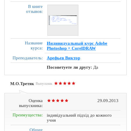
В книге
отзывов:
Название
Индивидуальный курс Adobe
курса:
Photoshop + CorelDRAW
Преподаватель:
Арефьев Виктор
Посоветуете ли другу:
Да
М.О.Третяк
Выпускник
Оценка
29.09.2013
выпускника:
Преимущества:
індивідуальний підхід до кожного
учня
Общее