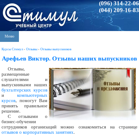
(096) 314-22-06
(044) 209-16-83
Меню
Курсы Стимул
›
Отзывы
›
Отзывы выпускников
Арефьев Виктор. Отзывы наших выпускников
Отзывы,
размещенные
слушателями и
выпускниками наших
бухгалтерских курсов
и
компьютерных
курсов
, помогут Вам
принять правильное
решение.
С отзывами о
бизнес-обучении
сотрудников организаций можно ознакомиться на странице
отзывов о корпоративных занятиях
.