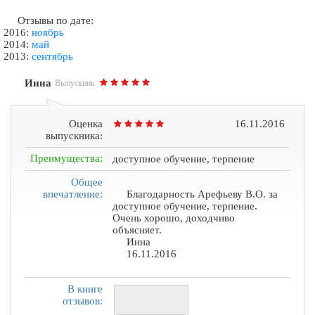
Отзывы по дате:
2016:
ноябрь
2014:
май
2013:
сентябрь
Инна
Выпускник
Оценка
16.11.2016
выпускника:
Преимущества:
доступное обучение, терпение
Общее
впечатление:
Благодарность Арефьеву В.О. за
доступное обучение, терпение.
Очень хорошо, доходчиво
объясняет.
Инна
16.11.2016
В книге
отзывов: