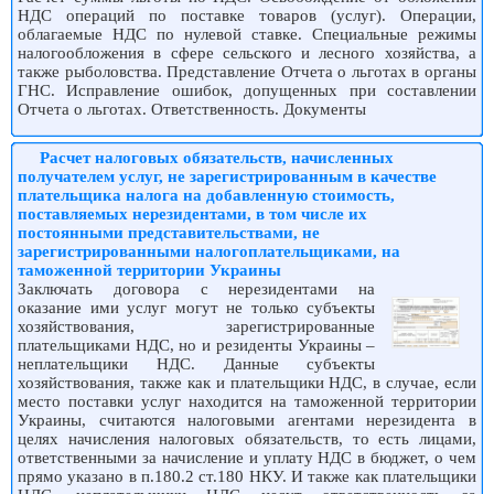
НДС операций по поставке товаров (услуг). Операции,
облагаемые НДС по нулевой ставке. Специальные режимы
налогообложения в сфере сельского и лесного хозяйства, а
также рыболовства. Представление Отчета о льготах в органы
ГНС. Исправление ошибок, допущенных при составлении
Отчета о льготах. Ответственность. Документы
Расчет налоговых обязательств, начисленных
получателем услуг, не зарегистрированным в качестве
плательщика налога на добавленную стоимость,
поставляемых нерезидентами, в том числе их
постоянными представительствами, не
зарегистрированными налогоплательщиками, на
таможенной территории Украины
Заключать договора с нерезидентами на
оказание ими услуг могут не только субъекты
хозяйствования, зарегистрированные
плательщиками НДС, но и резиденты Украины –
неплательщики НДС. Данные субъекты
хозяйствования, также как и плательщики НДС, в случае, если
место поставки услуг находится на таможенной территории
Украины, считаются налоговыми агентами нерезидента в
целях начисления налоговых обязательств, то есть лицами,
ответственными за начисление и уплату НДС в бюджет, о чем
прямо указано в п.180.2 ст.180 НКУ. И также как плательщики