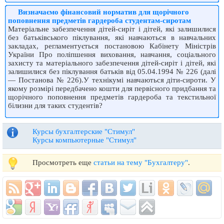
Визначаємо фінансовий норматив для щорічного
поповнення предметів гардероба студентам-сиротам
Матеріальне забезпечення дітей-сиріт і дітей, які залишилися
без батьківського піклування, які навчаються в навчальних
закладах, регламентується постановою Кабінету Міністрів
України Про поліпшення виховання, навчання, соціального
захисту та матеріального забезпечення дітей-сиріт і дітей, які
залишилися без піклування батьків від 05.04.1994 № 226 (далі
— Постанова № 226).У технікумі навчаються діти-сироти. У
якому розмірі передбачено кошти для первісного придбання та
щорічного поповнення предметів гардероба та текстильної
білизни для таких студентів?
Курсы бухгалтерские "Стимул"
Курсы компьютерные "Стимул"
Просмотреть еще
статьи на тему "Бухгалтеру"
.