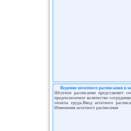
Ведение штатного расписания в к
Штатное расписание представляет с
предполагаемое количество сотрудник
оплаты труда.Ввод штатного распис
Изменения штатного расписания