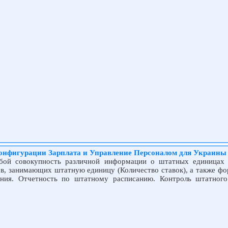
онфигурации Зарплата и Управление Персоналом для Украины 
обой совокупность различной информации о штатных единицах 
ов, занимающих штатную единицу (Количество ставок), а также фо
ания. Отчетность по штатному расписанию. Контроль штатного