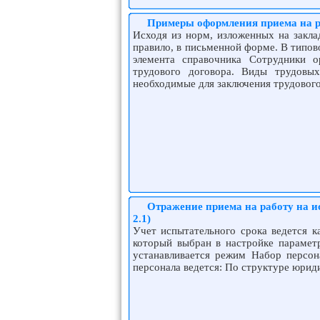
Примеры оформления приема на р
Исходя из норм, изложенных на заклад
правило, в письменной форме. В типо
элемента справочника Сотрудники о
трудового договора. Виды трудовы
необходимые для заключения трудовог
Отражение приема на работу на 
2.1)
Учет испытательного срока ведется к
который выбран в настройке параметр
устанавливается режим Набор персон
персонала ведется: По структуре юриди