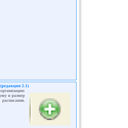
(редакция 2.1)
организации:
рму и размер
 расписания.