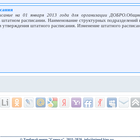
исания
сание на 01 января 2013 года для организации ДОБРО.
Общие
в штатном расписании. Наименование структурных подразделений 
и утверждения штатного расписания. Изменение штатного расписа
© Учебный центр "Стимул", 2011-2026.
info@stimul.kiev.ua