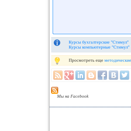
Курсы бухгалтерские "Стимул"
Курсы компьютерные "Стимул"
Просмотреть еще
методические
Мы на Facebook