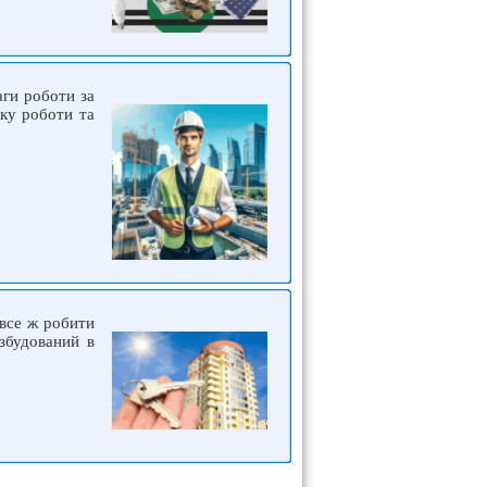
аги роботи за
ку роботи та
все ж робити
збудований в