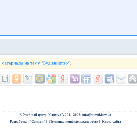
 материалы на тему "Будівництво"
.
© Учебный центр "Стимул", 2011-2026.
info@stimul.kiev.ua
Разработка: "Стимул" | |
Политика конфиденциальности
| |
Карта сайта