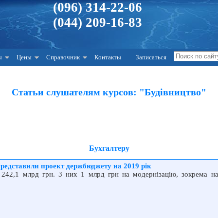
(096) 314-22-06
(044) 209-16-83
ы
Цены
Справочник
Контакты
Записаться
Статьи слушателям курсов: "Будівництво"
Бухгалтеру
представили проект держбюджету на 2019 рік
 242,1 млрд грн. З них 1 млрд грн на модернізацію, зокрема на