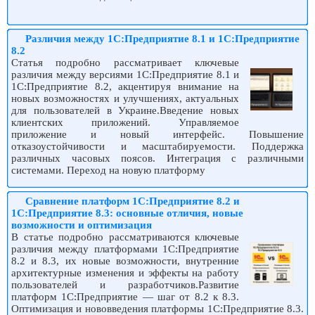
Различия между 1С:Предприятие 8.1 и 1С:Предприятие
8.2
Статья подробно рассматривает ключевые
различия между версиями 1С:Предприятие 8.1 и
1С:Предприятие 8.2, акцентируя внимание на
новых возможностях и улучшениях, актуальных
для пользователей в Украине.Введение новых
клиентских приложений. Управляемое
приложение и новый интерфейс. Повышение
отказоустойчивости и масштабируемости. Поддержка
различных часовых поясов. Интеграция с различными
системами. Переход на новую платформу
Сравнение платформ 1С:Предприятие 8.2 и
1С:Предприятие 8.3: основные отличия, новые
возможности и оптимизация
В статье подробно рассматриваются ключевые
различия между платформами 1С:Предприятие
8.2 и 8.3, их новые возможности, внутренние
архитектурные изменения и эффекты на работу
пользователей и разработчиков.Развитие
платформ 1С:Предприятие — шаг от 8.2 к 8.3.
Оптимизация и нововведения платформы 1С:Предприятие 8.3.