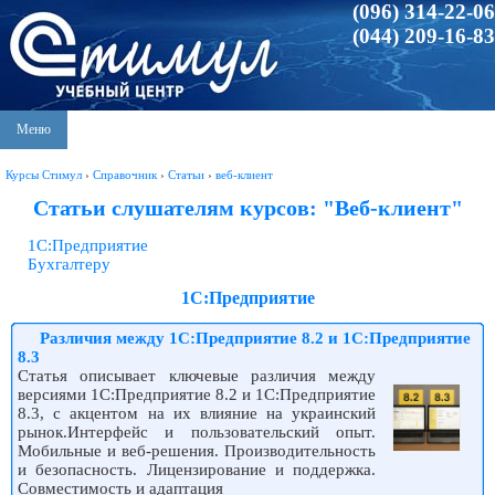
(096) 314-22-06
(044) 209-16-83
Меню
Курсы Стимул
›
Справочник
›
Статьи
›
веб-клиент
Статьи слушателям курсов: "Веб-клиент"
1С:Предприятие
Бухгалтеру
1С:Предприятие
Различия между 1С:Предприятие 8.2 и 1С:Предприятие
8.3
Статья описывает ключевые различия между
версиями 1С:Предприятие 8.2 и 1С:Предприятие
8.3, с акцентом на их влияние на украинский
рынок.Интерфейс и пользовательский опыт.
Мобильные и веб-решения. Производительность
и безопасность. Лицензирование и поддержка.
Совместимость и адаптация