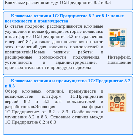
Ключевые различия между 1С:Предприятие 8.2 и 8.3
Ключевые отличия 1С:Предприятие 8.2 от 8.1: новые
возможности и преимущества
В статье подробно рассматриваются ключевые
улучшения и новые функции, которые появились
в платформе 1С:Предприятие 8.2 по сравнению
с версией 8.1, а также даны пояснения о пользе
этих изменений для конечных пользователей и
предприятий.Новые режимы работы и
расширенные возможности подключения. Интерфейс,
устойчивость и администрирование. Повышение
производительности и процедура перехода
Ключевые отличия и преимущества 1С:Предприятие 8.2
и 8.3
Обзор ключевых отличий, преимуществ и
возможностей платформ 1С:Предприятие
версий 8.2 и 8.3 для пользователей и
разработчиков.Эволюция платформы
1С:Предприятие: от 8.2 к 8.3. Особенности и
улучшения 8.2 и 8.3. Основные отличия между
1С:Предприятие 8.2 и 8.3