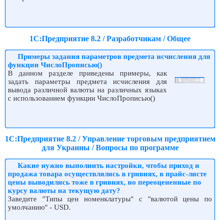
1С:Предприятие 8.2 / Разработчикам / Общее
Примеры задания параметров предмета исчисления для
функции ЧислоПрописью()
В данном разделе приведены примеры, как
задать параметры предмета исчисления для
вывода различной валюты на различных языках
с использованием функции ЧислоПрописью()
1С:Предприятие 8.2 / Управление торговым предприятием
для Украины / Вопросы по программе
Какие нужно выполнить настройки, чтобы приход и
продажа товара осуществлялись в гривнях, в прайс-листе
цены выводились тоже в гривнях, но переоцененные по
курсу валюты на текущую дату?
Заведите "Типы цен номенклатуры" с "валютой цены по
умолчанию" - USD.