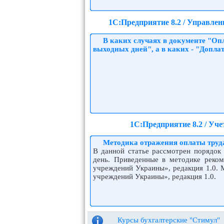
1С:Предприятие 8.2 / Управлен
В каких случаях в документе "Оп
выходных дней", а в каких - "Допла
1С:Предприятие 8.2 / Уч
Методика отражения оплаты труд
В данной статье рассмотрен порядок
день. Приведенные в методике реко
учреждений Украины», редакция 1.0. 
учреждений Украины», редакция 1.0.
Курсы бухгалтерские "Стимул"