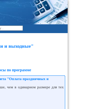
ки и выходные"
осы по программе
чета "Оплата праздничных и
ше, чем в одинарном размере для тех