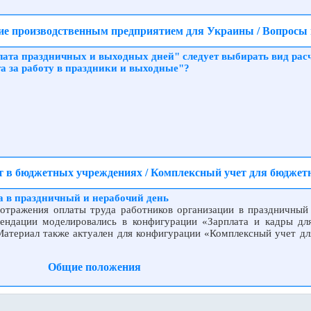
ие производственным предприятием для Украины / Вопросы п
лата праздничных и выходных дней" следует выбирать вид рас
та за работу в праздники и выходные"?
ет в бюджетных учреждениях / Комплексный учет для бюдж
а в праздничный и нерабочий день
 отражения оплаты труда работников организации в праздничный
мендации моделировались в конфигурации «Зарплата и кадры д
Материал также актуален для конфигурации «Комплексный учет д
Общие положения