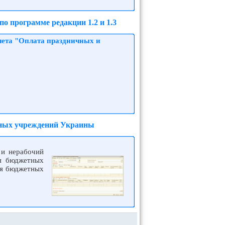
о программе редакции 1.2 и 1.3
чета "Оплата праздничных и
етных учреждений Украины
 и нерабочий
ля бюджетных
ля бюджетных