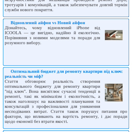
тротуарів і комунікацій, а також забезпечувати довгий термін
служби нового покриття.
Відновлений айфон vs Новий айфон
Дізнайтесь, чому відновлений iPhone від
ICOOLA — це вигідно, надійно й екологічно.
Порівняння з новими моделями та поради для
розумного вибору.
Оптимальний бюджет для ремонту квартири під ключ:
реальність чи міф?
Стаття обговорює реальність створення
оптимального бюджету для ремонту квартири
"під ключ". Вона висвітлює сучасні тенденції в
ремонті, такі як мінімалізм і екологічність, а
також наголошує на важливості планування та
консультацій з професіоналами для уникнення
несподіваних витрат. Стаття також порушує питання про
фактори, що впливають на вартість ремонту, і дає поради
щодо економії без втрати якості.