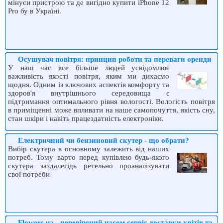
мінуси пристрою та де вигідно купити iPhone 12
Pro бу в Україні.
Осушувач повітря: принцип роботи та переваги оренди
У наш час все більше людей усвідомлює
важливість якості повітря, яким ми дихаємо
щодня. Одним із ключових аспектів комфорту та
здоров'я внутрішнього середовища є
підтримання оптимального рівня вологості. Вологість повітря
в приміщенні може впливати на наше самопочуття, якість сну,
стан шкіри і навіть працездатність електроніки.
Електричний чи бензиновий скутер - що обрати?
Вибір скутера в основному залежить від наших
потреб. Тому варто перед купівлею будь-якого
скутера заздалегідь ретельно проаналізувати
свої потреби
Flowers.ua - перевiрений часом сервiс доставки квiтiв та