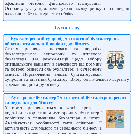
ефективні методи фінансового планування.
Особливу увагу приділено українському ринку та специфіці
локального бухгалтерського обліку.
Бухгалтеру
Бухгалтерський супровід чи штатний бухгалтер: як
обрати оптимальний варіант для бізнесу
Стаття розглядає переваги та недоліки
бухгалтерського супроводу та штатного
бухгалтера, дає рекомендації щодо вибору
оптимального варіанту в залежності від розміру
та потреб бізнесу.Роль бухгалтерії в сучасному
бізнесі. Порівняльний аналіз: бухгалтерський
супровід та штатний бухгалтер. Вибір оптимального варіанту
залежно від розміру бізнесу
Аутсорсинг бухгалтерії чи штатний бухгалтер: переваги
та недоліки для бізнесу
У статті розглядаються ключові переваги і
недоліки використання аутсорсингу бухгалтерії
порівняно з триманням бухгалтера у штаті.
Аналізуються особливості такої співпраці, її
актуальність для малого та середнього бізнесу, а
також ризики і практичні аспекти