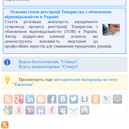
Основні етапи реєстрації Товариства з обмеженою
відповідальністю в Україні
Стаття розглядає значущість юридичного
супроводу процесу реєстрації Товариства з
обмеженою відповідальністю (ТОВ) в Україні.
Автор підкреслює ключові аспекти, які
демонструють важливість звертання до
професійних юристів для уникнення юридичних ризиків.
Курсы бухгалтерские "Стимул"
Курсы компьютерные "Стимул"
Просмотреть еще
методические материалы на тему
"Економія"
.