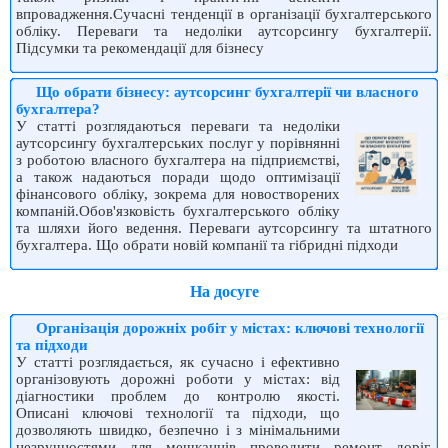
впровадження.Сучасні тенденції в організації бухгалтерського
обліку. Переваги та недоліки аутсорсингу бухгалтерії.
Підсумки та рекомендації для бізнесу
Що обрати бізнесу: аутсорсинг бухгалтерії чи власного
бухгалтера?
У статті розглядаються переваги та недоліки
аутсорсингу бухгалтерських послуг у порівнянні
з роботою власного бухгалтера на підприємстві,
а також надаються поради щодо оптимізації
фінансового обліку, зокрема для новостворених
компаній.Обов'язковість бухгалтерського обліку
та шляхи його ведення. Переваги аутсорсингу та штатного
бухгалтера. Що обрати новій компанії та гібридні підходи
На досуге
Організація дорожніх робіт у містах: ключові технології
та підходи
У статті розглядається, як сучасно і ефективно
організовують дорожні роботи у містах: від
діагностики проблем до контролю якості.
Описані ключові технології та підходи, що
дозволяють швидко, безпечно і з мінімальними
незручностями для мешканців проводити ремонт доріг,