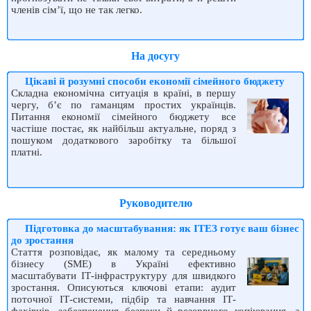
членів сім’ї, що не так легко.
На досугу
Цікаві й розумні способи економії сімейного бюджету
Складна економічна ситуація в країні, в першу
чергу, б’є по гаманцям простих українців.
Питання економії сімейного бюджету все
частіше постає, як найбільш актуальне, поряд з
пошуком додаткового заробітку та більшої
платні.
Руководителю
Підготовка до масштабування: як ІТЕЗ готує ваш бізнес
до зростання
Стаття розповідає, як малому та середньому
бізнесу (SME) в Україні ефективно
масштабувати ІТ-інфраструктуру для швидкого
зростання. Описуються ключові етапи: аудит
поточної ІТ-системи, підбір та навчання ІТ-