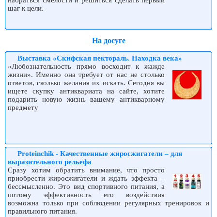
набраться смелости и решиться сделать первый
шаг к цели.
На досуге
Выставка «Скифская пектораль. Находка века»
«Любознательность прямо восходит к жажде
жизни». Именно она требует от нас не столько
ответов, сколько желания их искать. Сегодня вы
ищете скупку антиквариата на сайте, хотите
подарить новую жизнь вашему антикварному
предмету
Proteinchik - Качественные жиросжигатели – для
выразительного рельефа
Сразу хотим обратить внимание, что просто
приобрести жиросжигатели и ждать эффекта –
бессмысленно. Это вид спортивного питания, а
потому эффективность его воздействия
возможна только при соблюдении регулярных тренировок и
правильного питания.