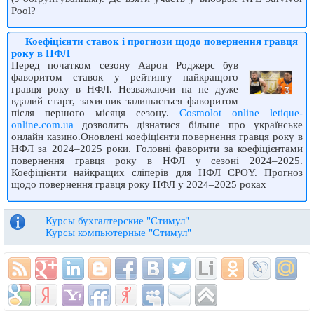
Pool?
Коефіцієнти ставок і прогнози щодо повернення гравця
року в НФЛ
Перед початком сезону Аарон Роджерс був
фаворитом ставок у рейтингу найкращого
гравця року в НФЛ. Незважаючи на не дуже
вдалий старт, захисник залишається фаворитом
після першого місяця сезону.
Cosmolot online letique-
online.com.ua
дозволить дізнатися більше про українське
онлайн казино.Оновлені коефіцієнти повернення гравця року в
НФЛ за 2024–2025 роки. Головні фаворити за коефіцієнтами
повернення гравця року в НФЛ у сезоні 2024–2025.
Коефіцієнти найкращих сліперів для НФЛ CPOY. Прогноз
щодо повернення гравця року НФЛ у 2024–2025 роках
Курсы бухгалтерские "Стимул"
Курсы компьютерные "Стимул"