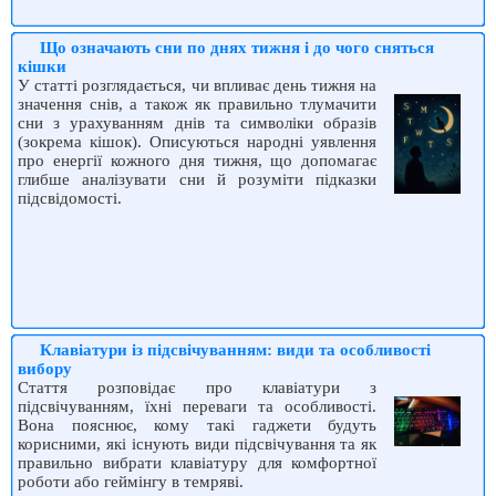
Що означають сни по днях тижня і до чого сняться
кішки
У статті розглядається, чи впливає день тижня на
значення снів, а також як правильно тлумачити
сни з урахуванням днів та символіки образів
(зокрема кішок). Описуються народні уявлення
про енергії кожного дня тижня, що допомагає
глибше аналізувати сни й розуміти підказки
підсвідомості.
Клавіатури із підсвічуванням: види та особливості
вибору
Стаття розповідає про клавіатури з
підсвічуванням, їхні переваги та особливості.
Вона пояснює, кому такі гаджети будуть
корисними, які існують види підсвічування та як
правильно вибрати клавіатуру для комфортної
роботи або геймінгу в темряві.