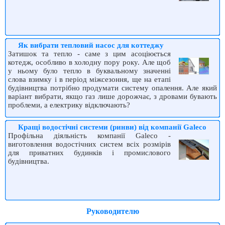
Як вибрати тепловий насос для коттеджу
Затишок та тепло - саме з цим асоціюється
котедж, особливо в холодну пору року. Але щоб
у ньому було тепло в буквальному значенні
слова взимку і в період міжсезоння, ще на етапі
будівництва потрібно продумати систему опалення. Але який
варіант вибрати, якщо газ лише дорожчає, з дровами бувають
проблеми, а електрику відключають?
Кращі водостічні системи (ринви) від компанії Galeco
Профільна діяльність компанії Galeco -
виготовлення водостічних систем всіх розмірів
для приватних будинків і промислового
будівництва.
Руководителю