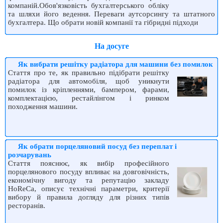
компаній.Обов'язковість бухгалтерського обліку
та шляхи його ведення. Переваги аутсорсингу та штатного
бухгалтера. Що обрати новій компанії та гібридні підходи
На досуге
Як вибрати решітку радіатора для машини без помилок
Стаття про те, як правильно підібрати решітку
радіатора для автомобіля, щоб уникнути
помилок із кріпленнями, бампером, фарами,
комплектацією, рестайлінгом і ринком
походження машини.
Як обрати порцеляновий посуд без переплат і
розчарувань
Стаття пояснює, як вибір професійного
порцелянового посуду впливає на довговічність,
економічну вигоду та репутацію закладу
HoReCa, описує технічні параметри, критерії
вибору й правила догляду для різних типів
ресторанів.