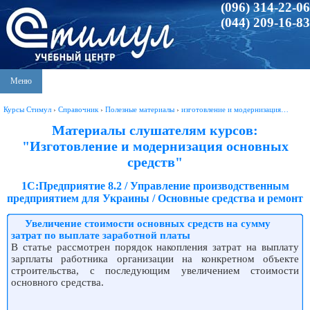
(096) 314-22-06
(044) 209-16-83
Меню
Курсы Стимул
›
Справочник
›
Полезные материалы
›
изготовление и модернизация…
Материалы слушателям курсов:
"Изготовление и модернизация основных
средств"
1С:Предприятие 8.2 / Управление производственным
предприятием для Украины / Основные средства и ремонт
Увеличение стоимости основных средств на сумму
затрат по выплате заработной платы
В статье рассмотрен порядок накопления затрат на выплату
зарплаты работника организации на конкретном объекте
строительства, с последующим увеличением стоимости
основного средства.