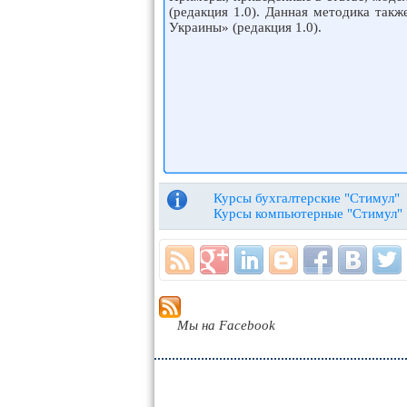
(редакция 1.0). Данная методика так
Украины» (редакция 1.0).
Курсы бухгалтерские "Стимул"
Курсы компьютерные "Стимул"
Мы на Facebook