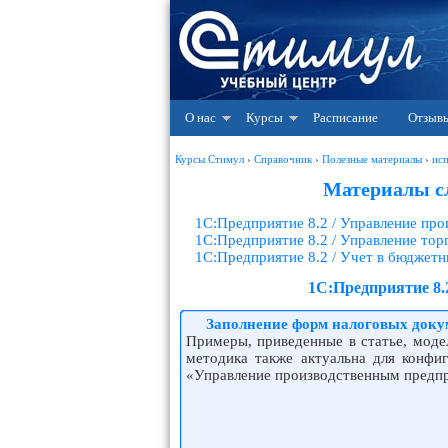
О нас
Курсы
Расписание
Отзыв
Курсы Стимул
›
Справочник
›
Полезные материалы
›
ис
Материалы с
1С:Предприятие 8.2 / Управление пр
1С:Предприятие 8.2 / Управление то
1С:Предприятие 8.2 / Учет в бюджет
1С:Предприятие 8.
Заполнение форм налоговых докум
Примеры, приведенные в статье, моде
методика также актуальна для конфи
«Управление производственным предпр