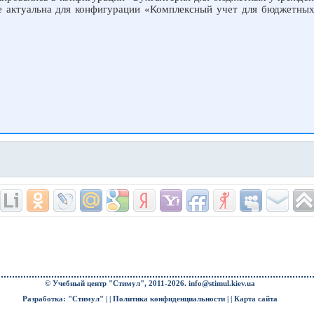
же актуальна для конфигурации «Комплексный учет для бюджетны
© Учебный центр "Стимул", 2011-2026.
info@stimul.kiev.ua
Разработка: "Стимул" | |
Политика конфиденциальности
| |
Карта сайта