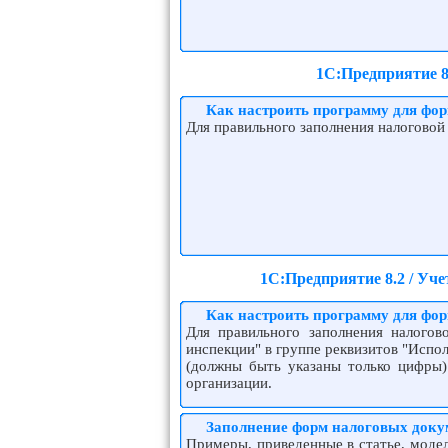
1С:Предприятие 8
Как настроить программу для фор
Для правильного заполнения налоговой
1С:Предприятие 8.2 / Уч
Как настроить программу для фор
Для правильного заполнения налогов
инспекции" в группе реквизитов "Испо
(должны быть указаны только цифры)
организации.
Заполнение форм налоговых докум
Примеры, приведенные в статье, моде