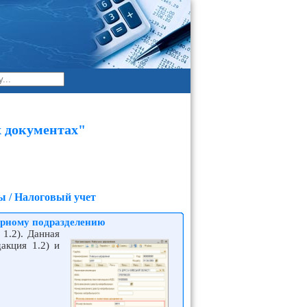
 документах"
ы / Налоговый учет
урному подразделению
1.2). Данная
акция 1.2) и