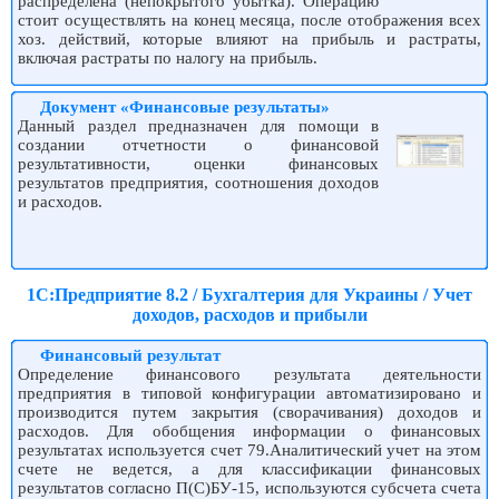
распределена (непокрытого убытка). Операцию
стоит осуществлять на конец месяца, после отображения всех
хоз. действий, которые влияют на прибыль и растраты,
включая растраты по налогу на прибыль.
Документ «Финансовые результаты»
Данный раздел предназначен для помощи в
создании отчетности о финансовой
результативности, оценки финансовых
результатов предприятия, соотношения доходов
и расходов.
1С:Предприятие 8.2 / Бухгалтерия для Украины / Учет
доходов, расходов и прибыли
Финансовый результат
Определение финансового результата деятельности
предприятия в типовой конфигурации автоматизировано и
производится путем закрытия (сворачивания) доходов и
расходов. Для обобщения информации о финансовых
результатах используется счет 79.Аналитический учет на этом
счете не ведется, а для классификации финансовых
результатов согласно П(С)БУ-15, используются субсчета счета