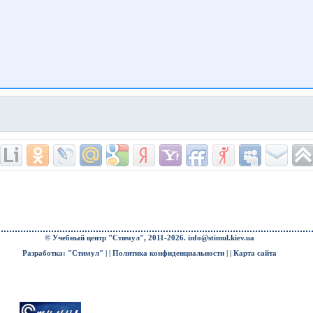
© Учебный центр "Стимул", 2011-2026.
info@stimul.kiev.ua
Разработка: "Стимул" | |
Политика конфиденциальности
| |
Карта сайта