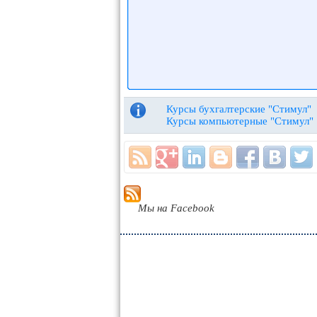
Курсы бухгалтерские "Стимул"
Курсы компьютерные "Стимул"
Мы на Facebook