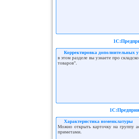
1С:Предпри
Корректировка дополнительных у
в этом разделе вы узнаете про складск
товаров".
1С:Предприя
Характеристика номенклатуры
Можно открыть карточку на группу а
приметами.