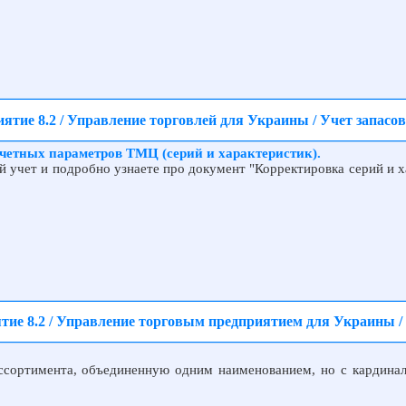
ятие 8.2 / Управление торговлей для Украины / Учет запасов
четных параметров ТМЦ (серий и характеристик).
ой учет и подробно узнаете про документ "Корректировка серий и 
тие 8.2 / Управление торговым предприятием для Украины / 
ссортимента, объединенную одним наименованием, но с кардина