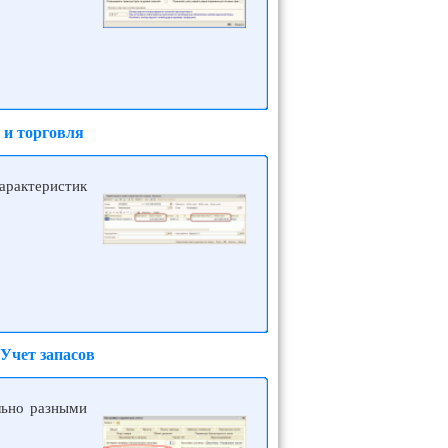
 и торговля
характеристик
Учет запасов
льно разными