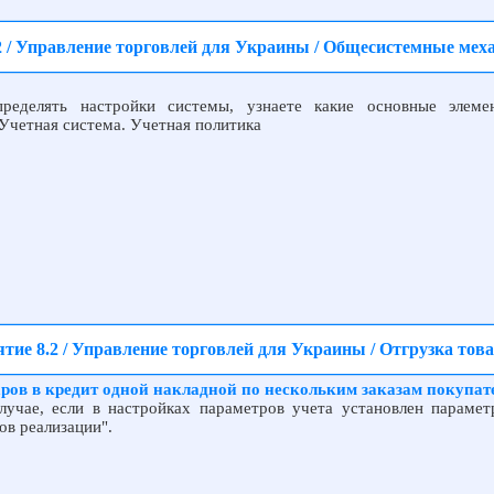
2 / Управление торговлей для Украины / Общесистемные ме
ределять настройки системы, узнаете какие основные элеме
Учетная система. Учетная политика
тие 8.2 / Управление торговлей для Украины / Отгрузка това
ров в кредит одной накладной по нескольким заказам покупат
лучае, если в настройках параметров учета установлен парамет
ов реализации".