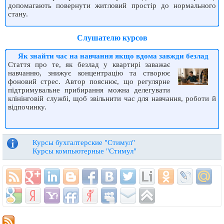
допомагають повернути житловий простір до нормального
стану.
Слушателю курсов
Як знайти час на навчання якщо вдома завжди безлад
Стаття про те, як безлад у квартирі заважає
навчанню, знижує концентрацію та створює
фоновий стрес. Автор пояснює, що регулярне
підтримувальне прибирання можна делегувати
клінінговій службі, щоб звільнити час для навчання, роботи й
відпочинку.
Курсы бухгалтерские "Стимул"
Курсы компьютерные "Стимул"