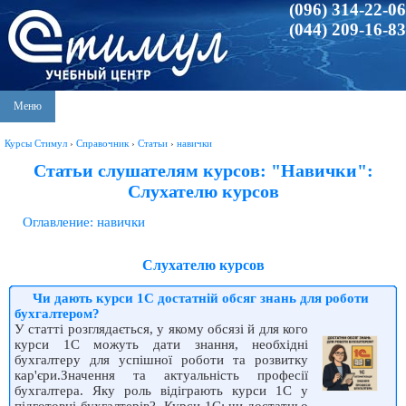
(096) 314-22-06
(044) 209-16-83
Меню
Курсы Стимул
›
Справочник
›
Статьи
›
навички
Статьи слушателям курсов: "Навички":
Слухателю курсов
Оглавление: навички
Слухателю курсов
Чи дають курси 1C достатній обсяг знань для роботи
бухгалтером?
У статті розглядається, у якому обсязі й для кого
курси 1C можуть дати знання, необхідні
бухгалтеру для успішної роботи та розвитку
кар'єри.Значення та актуальність професії
бухгалтера. Яку роль відіграють курси 1C у