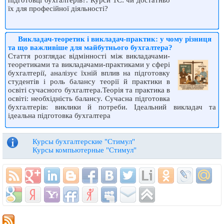
підготовці бухгалтерів?. Курси 1C: чи достатньо
їх для професійної діяльності?
Викладач-теоретик і викладач-практик: у чому різниця
та що важливіше для майбутнього бухгалтера?
Стаття розглядає відмінності між викладачами-
теоретиками та викладачами-практиками у сфері
бухгалтерії, аналізує їхній вплив на підготовку
студентів і роль балансу теорії й практики в
освіті сучасного бухгалтера.Теорія та практика в
освіті: необхідність балансу. Сучасна підготовка
бухгалтерів: виклики й потреби. Ідеальний викладач та
ідеальна підготовка бухгалтера
Курсы бухгалтерские "Стимул"
Курсы компьютерные "Стимул"