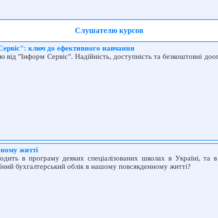
Слушателю курсов
Сервіс": ключ до ефективного навчання
 від "Інформ Сервіс". Надійність, доступність та безкоштовні до
нному житті
одить в програму деяких спеціалізованих школах в Україні, та в
ібний бухгалтерський облік в нашому повсякденному житті?