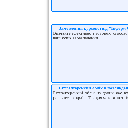
Замовлення курсової від "Інформ 
Вивчайте ефективно з готовою курсовою
ваш успіх забезпечений.
Бухгалтерський облік в повсякде
Бухгалтерський облік на даний час вх
розвинутих країн. Так для чого ж потр