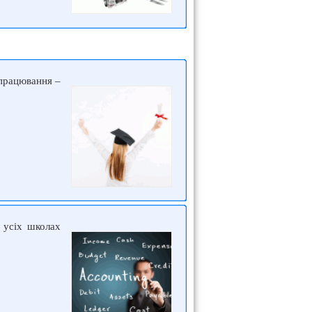
опрацювання –
 усіх школах