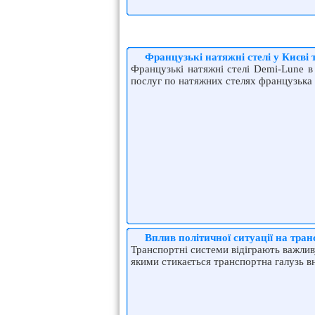
Французькі натяжні стелі у Києві
Французькі натяжні стелі Demi-Lune в
послуг по натяжних стелях французька
Вплив політичної ситуації на тра
Транспортні системи відіграють важлив
якими стикається транспортна галузь вн