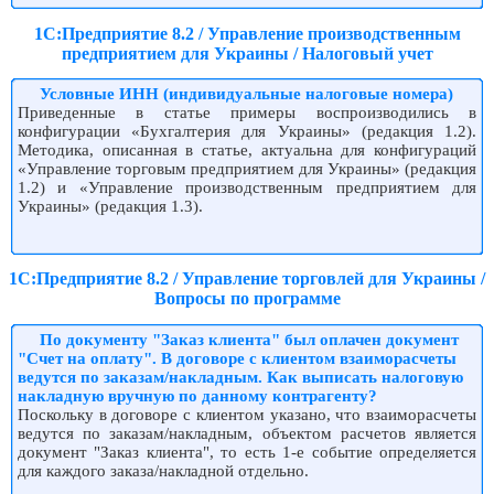
1С:Предприятие 8.2 / Управление производственным
предприятием для Украины / Налоговый учет
Условные ИНН (индивидуальные налоговые номера)
Приведенные в статье примеры воспроизводились в
конфигурации «Бухгалтерия для Украины» (редакция 1.2).
Методика, описанная в статье, актуальна для конфигураций
«Управление торговым предприятием для Украины» (редакция
1.2) и «Управление производственным предприятием для
Украины» (редакция 1.3).
1С:Предприятие 8.2 / Управление торговлей для Украины /
Вопросы по программе
По документу "Заказ клиента" был оплачен документ
"Счет на оплату". В договоре с клиентом взаиморасчеты
ведутся по заказам/накладным. Как выписать налоговую
накладную вручную по данному контрагенту?
Поскольку в договоре с клиентом указано, что взаиморасчеты
ведутся по заказам/накладным, объектом расчетов является
документ "Заказ клиента", то есть 1-е событие определяется
для каждого заказа/накладной отдельно.