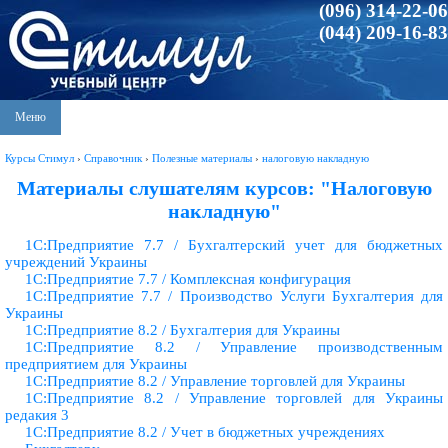
(096) 314-22-06
(044) 209-16-83
Меню
Курсы Стимул
›
Справочник
›
Полезные материалы
›
налоговую накладную
Материалы слушателям курсов: "Налоговую
накладную"
1С:Предприятие 7.7 / Бухгалтерский учет для бюджетных
учреждений Украины
1С:Предприятие 7.7 / Комплексная конфигурация
1С:Предприятие 7.7 / Производство Услуги Бухгалтерия для
Украины
1С:Предприятие 8.2 / Бухгалтерия для Украины
1С:Предприятие 8.2 / Управление производственным
предприятием для Украины
1С:Предприятие 8.2 / Управление торговлей для Украины
1С:Предприятие 8.2 / Управление торговлей для Украины
редакия 3
1С:Предприятие 8.2 / Учет в бюджетных учреждениях