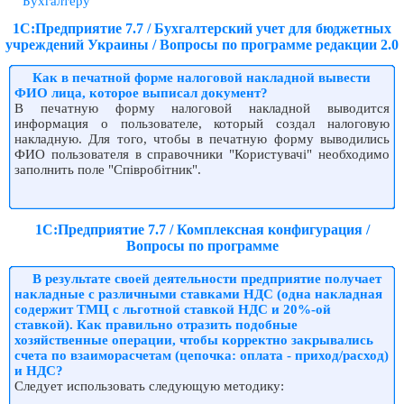
Бухгалтеру
1С:Предприятие 7.7 / Бухгалтерский учет для бюджетных
учреждений Украины / Вопросы по программе редакции 2.0
Как в печатной форме налоговой накладной вывести
ФИО лица, которое выписал документ?
В печатную форму налоговой накладной выводится
информация о пользователе, который создал налоговую
накладную. Для того, чтобы в печатную форму выводились
ФИО пользователя в справочники "Користувачі" необходимо
заполнить поле "Співробітник".
1С:Предприятие 7.7 / Комплексная конфигурация /
Вопросы по программе
В результате своей деятельности предприятие получает
накладные с различными ставками НДС (одна накладная
содержит ТМЦ с льготной ставкой НДС и 20%-ой
ставкой). Как правильно отразить подобные
хозяйственные операции, чтобы корректно закрывались
счета по взаиморасчетам (цепочка: оплата - приход/расход)
и НДС?
Следует использовать следующую методику: