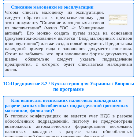
Списание малоценки из эксплуатации
Чтобы списать малоценку из эксплуатации,
следует обратиться к предназначенному для
этого документу "Списание малоценных активов
из эксплуатации" (меню "ОС -> Малоценные
активы"). Его можно создать путем ввода на основании
(документом-основанием является "Ввод малоценных активов
в эксплуатацию") или же создав новый документ. Предоставим
наглядный пример вида и заполнения документа списания.
Стоит не забывать, что при заполнении формы документа, в
шапке обязательно следует указать подразделение
предприятия, с которого будет списываться малоценный
актив.
1С:Предприятие 8.2 / Бухгалтерия для Украины / Вопросы
по программе
Как выписать нескольких налоговых накладных в
разрезе разных обособленных подразделений (розничных
магазинов, филиалов)?
В типовых конфигурациях не ведется учет НДС в разрезе
обособленных подразделений, поэтому не предусмотрена
возможность автоматического формирования нескольких
налоговых накладных в разрезе таких обособленных
подразделений (розничных магазинов, филиалов).