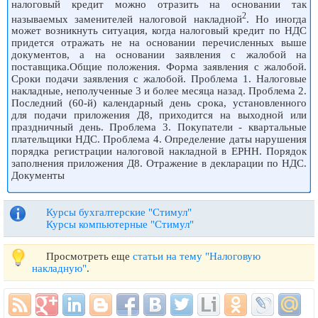
налоговый кредит можно отразить на основании так
2
называемых заменителей налоговой накладной
. Но иногда
может возникнуть ситуация, когда налоговый кредит по НДС
придется отражать не на основании перечисленных выше
документов, а на основании заявления с жалобой на
поставщика.Общие положения. Форма заявления с жалобой.
Сроки подачи заявления с жалобой. Проблема 1. Налоговые
накладные, неполученные 3 и более месяца назад. Проблема 2.
Последний (60-й) календарный день срока, установленного
для подачи приложения Д8, приходится на выходной или
праздничный день. Проблема 3. Покупатели - квартальные
плательщики НДС. Проблема 4. Определение даты нарушения
порядка регистрации налоговой накладной в ЕРНН. Порядок
заполнения приложения Д8. Отражение в декларации по НДС.
Документы
Курсы бухгалтерские "Стимул"
Курсы компьютерные "Стимул"
Просмотреть еще
статьи на тему "Налоговую
накладную"
.