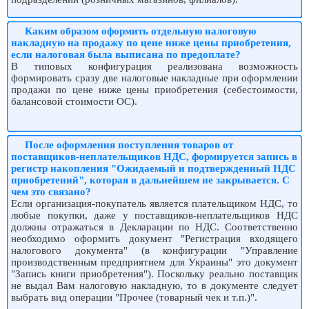
Каким образом оформить отдельную налоговую
накладную на продажу по цене ниже цены приобретения,
если налоговая была выписана по предоплате?
В типовых конфигурация реализована возможность
формировать сразу две налоговые накладные при оформлении
продажи по цене ниже цены приобретения (себестоимости,
балансовой стоимости ОС).
После оформления поступления товаров от
поставщиков-неплательщиков НДС, формируется запись в
регистр накопления "Ожидаемый и подтвержденный НДС
приобретений", которая в дальнейшем не закрывается. С
чем это связано?
Если организация-покупатель является плательщиком НДС, то
любые покупки, даже у поставщиков-неплательщиков НДС
должны отражаться в Декларации по НДС. Соответственно
необходимо оформить документ "Регистрация входящего
налогового документа" (в конфигурации "Управление
производственным предприятием для Украины" это документ
"Запись книги приобретения"). Поскольку реально поставщик
не выдал Вам налоговую накладную, то в документе следует
выбрать вид операции "Прочее (товарный чек и т.п.)".