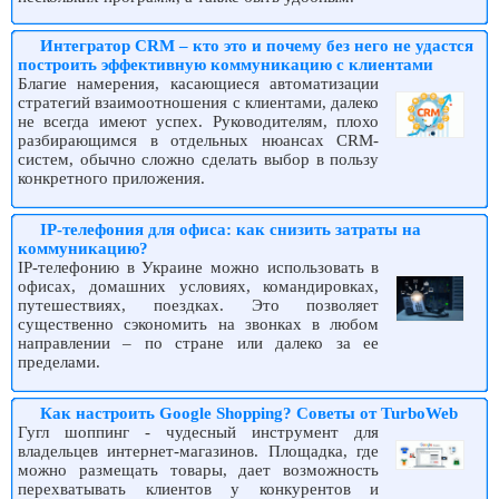
Интегратор CRM – кто это и почему без него не удастся
построить эффективную коммуникацию с клиентами
Благие намерения, касающиеся автоматизации
стратегий взаимоотношения с клиентами, далеко
не всегда имеют успех. Руководителям, плохо
разбирающимся в отдельных нюансах CRM-
систем, обычно сложно сделать выбор в пользу
конкретного приложения.
IP-телефония для офиса: как снизить затраты на
коммуникацию?
IP-телефонию в Украине можно использовать в
офисах, домашних условиях, командировках,
путешествиях, поездках. Это позволяет
существенно сэкономить на звонках в любом
направлении – по стране или далеко за ее
пределами.
Как настроить Google Shopping? Советы от TurboWeb
Гугл шоппинг - чудесный инструмент для
владельцев интернет-магазинов. Площадка, где
можно размещать товары, дает возможность
перехватывать клиентов у конкурентов и