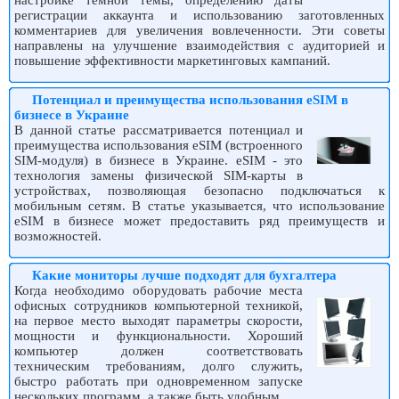
настройке темной темы, определению даты
регистрации аккаунта и использованию заготовленных
комментариев для увеличения вовлеченности. Эти советы
направлены на улучшение взаимодействия с аудиторией и
повышение эффективности маркетинговых кампаний.
Потенциал и преимущества использования eSIM в
бизнесе в Украине
В данной статье рассматривается потенциал и
преимущества использования eSIM (встроенного
SIM-модуля) в бизнесе в Украине. eSIM - это
технология замены физической SIM-карты в
устройствах, позволяющая безопасно подключаться к
мобильным сетям. В статье указывается, что использование
eSIM в бизнесе может предоставить ряд преимуществ и
возможностей.
Какие мониторы лучше подходят для бухгалтера
Когда необходимо оборудовать рабочие места
офисных сотрудников компьютерной техникой,
на первое место выходят параметры скорости,
мощности и функциональности. Хороший
компьютер должен соответствовать
техническим требованиям, долго служить,
быстро работать при одновременном запуске
нескольких программ, а также быть удобным.