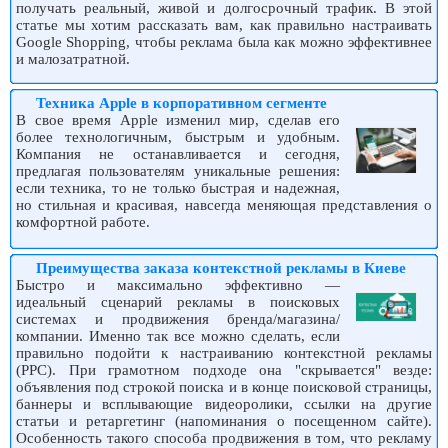
получать реальный, живой и долгосрочный трафик. В этой
статье мы хотим рассказать вам, как правильно настраивать
Google Shopping, чтобы реклама была как можно эффективнее
и малозатратной.
Техника Apple в корпоративном сегменте
В свое время Apple изменил мир, сделав его
более технологичным, быстрым и удобным.
Компания не останавливается и сегодня,
предлагая пользователям уникальные решения:
если техника, то не только быстрая и надежная,
но стильная и красивая, навсегда меняющая представления о
комфортной работе.
Преимущества заказа контекстной рекламы в Киеве
Быстро и максимально эффективно —
идеальный сценарий рекламы в поисковых
системах и продвижения бренда/магазина/
компании. Именно так все можно сделать, если
правильно подойти к настраиванию контекстной рекламы
(PPC). При грамотном подходе она "скрывается" везде:
объявления под строкой поиска и в конце поисковой страницы,
баннеры и всплывающие видеоролики, ссылки на другие
статьи и ретаргетинг (напоминания о посещенном сайте).
Особенность такого способа продвижения в том, что рекламу