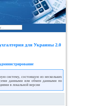
ухгалтерия для Украины 2.0
 администрирование
ую систему, состоящую из нескольких
всеми данными или обмен данными по
циями в локальной версии