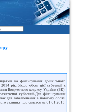
еру
идатків на фінансування дошкільного
2014 рік. Якщо обсяг цієї субвенції є
ення Бюджетного кодексу України (БК),
азначеної субвенції.Для фінансування
ачає для забезпечення в повному обсязі
ного залишку, що склався на 01.01.2015,