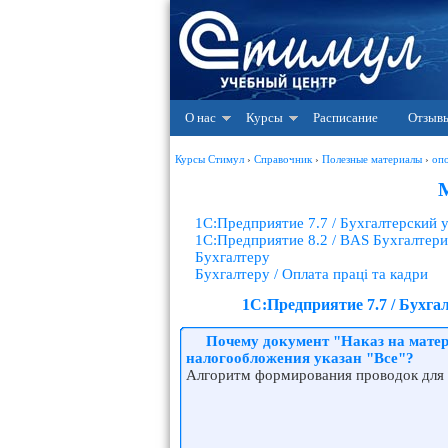
О нас
Курсы
Расписание
Отзыв
Курсы Стимул
›
Справочник
›
Полезные материалы
›
оп
1С:Предприятие 7.7 / Бухгалтерский
1С:Предприятие 8.2 / BAS Бухгалтери
Бухгалтеру
Бухгалтеру / Оплата праці та кадри
1С:Предприятие 7.7 / Бухг
Почему документ "Наказ на матер
налогообложения указан "Все"?
Алгоритм формирования проводок для д