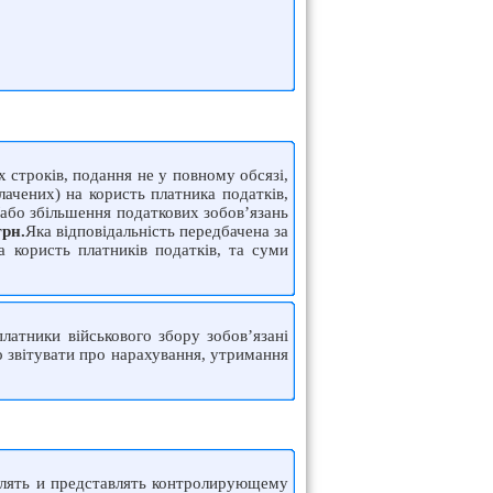
 строків, подання не у повному обсязі,
ачених) на користь платника податків,
/або збільшення податкових зобов’язань
грн.
Яка відповідальність передбачена за
 користь платників податків, та суми
латники військового збору зобов’язані
о звітувати про нарахування, утримання
авлять и представлять контролирующему