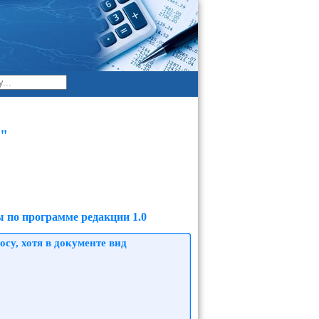
"
 по программе редакции 1.0
су, хотя в документе вид