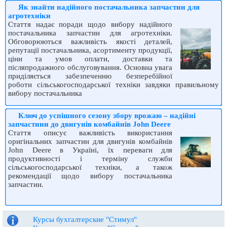
Як знайти надійного постачальника запчастин для
агротехніки
Стаття надає поради щодо вибору надійного
постачальника запчастин для агротехніки.
Обговорюються важливість якості деталей,
репутації постачальника, асортименту продукції,
ціни та умов оплати, доставки та
післяпродажного обслуговування. Основна увага
приділяється забезпеченню безперебійної
роботи сільськогосподарської техніки завдяки правильному
вибору постачальника
Ключ до успішного сезону збору врожаю – надійні
запчастини до двигунів комбайнів John Deere
Стаття описує важливість використання
оригінальних запчастин для двигунів комбайнів
John Deere в Україні, їх переваги для
продуктивності і терміну служби
сільськогосподарської техніки, а також
рекомендації щодо вибору постачальника
запчастин.
Курсы бухгалтерские "Стимул"