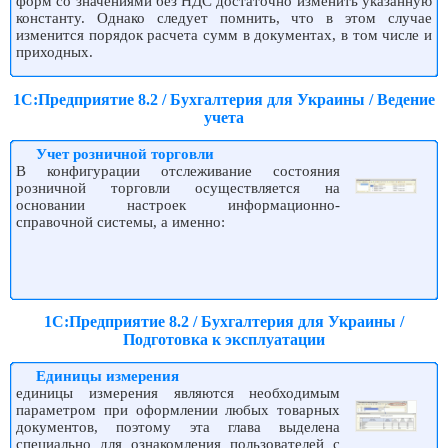
форм со значениями без НДС достаточно изменить указанную
константу. Однако следует помнить, что в этом случае
изменится порядок расчета сумм в документах, в том числе и
приходных.
1С:Предприятие 8.2 / Бухгалтерия для Украины / Ведение
учета
Учет розничной торговли
В конфигурации отслеживание состояния
розничной торговли осуществляется на
основании настроек информационно-
справочной системы, а именно:
1С:Предприятие 8.2 / Бухгалтерия для Украины /
Подготовка к эксплуатации
Единицы измерения
единицы измерения являются необходимым
параметром при оформлении любых товарных
документов, поэтому эта глава выделена
специально для ознакомления пользователей с