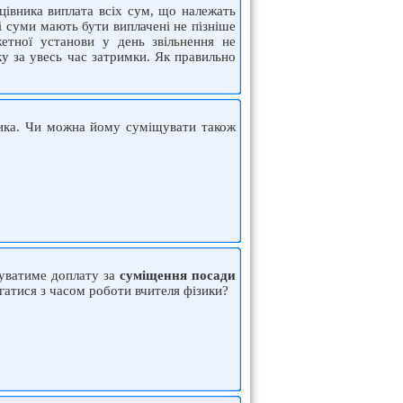
цівника виплата всіх сум, що належать
і суми мають бути виплачені не пізніше
етної установи у день звільнення не
у за увесь час затримки. Як правильно
тика. Чи можна йому суміщувати також
жуватиме доплату за
суміщення посади
гатися з часом роботи вчителя фізики?