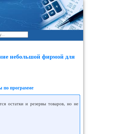
ение небольшой фирмой для
ы по программе
тся остатки и резервы товаров, но не