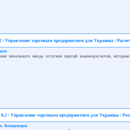
2 / Управление торговым предприятием для Украины / Расче
лате
ние начального ввода остатков партий взаиморасчетов, которые
8.2 / Управление торговым предприятием для Украины / Ро
и. Концепция.