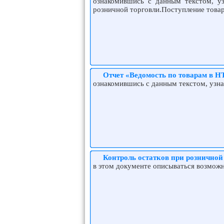
ознакомившись с данным текстом, уз
розничной торговли.Поступление товар
Отчет «Ведомость по товарам в Н
ознакомившись с данным текстом, узнае
Контроль остатков при розничной
в этом документе описываться возможн