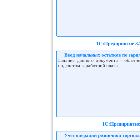
1С:Предприятие 8.
Ввод начальных остатков по зарп
Задание данного документа - облегче
подсчетом заработной платы.
1С:Предприятие 
Учет операций розничной торговл