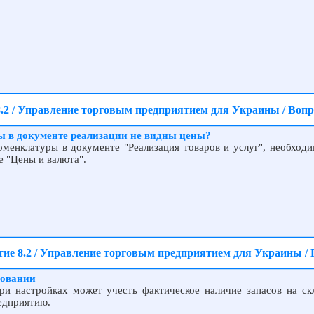
.2 / Управление торговым предприятием для Украины / Воп
ы в документе реализации не видны цены?
менклатуры в документе "Реализация товаров и услуг", необход
е "Цены и валюта".
ие 8.2 / Управление торговым предприятием для Украины /
ровании
ри настройках может учесть фактическое наличие запасов на ск
едприятию.