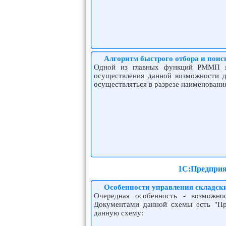
Алгоритм быстрого отбора и пои
Одной из главных функций РММП я
осуществления данной возможности д
осуществляться в разрезе наименования
1С:Предприя
Особенности управления складск
Очередная особенность - возможно
Документами данной схемы есть "Пр
данную схему: