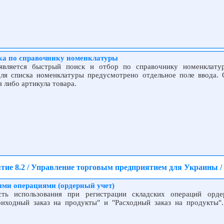
ска по справочнику номенклатуры
вляется быстрый поиск и отбор по справочнику номенклату
ля списка номенклатуры предусмотрено отдельное поле ввода.
 либо артикула товара.
тие 8.2 / Управление торговым предприятием для Украины / 
ими операциями (ордерный учет)
сть использования при регистрации складских операций орде
иходный заказ на продукты" и "Расходный заказ на продукты"