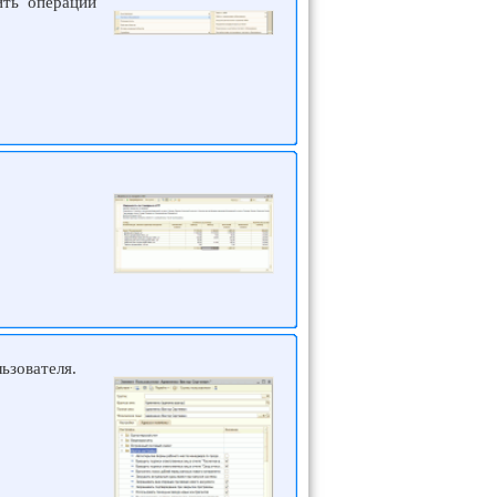
ить операции
ьзователя.