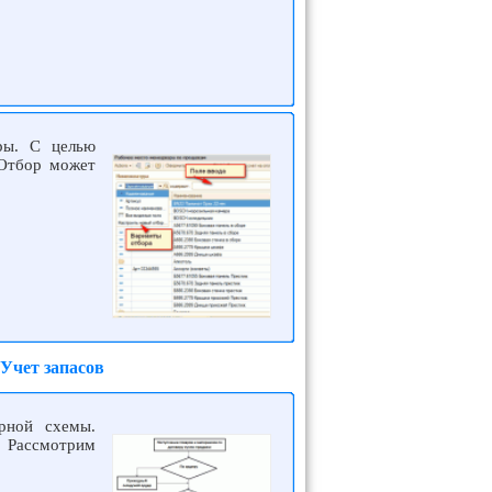
ры. С целью
 Отбор может
Учет запасов
рной схемы.
. Рассмотрим