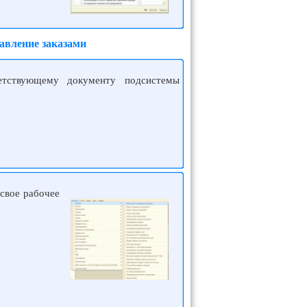
авление заказами
ветствующему документу подсистемы
свое рабочее