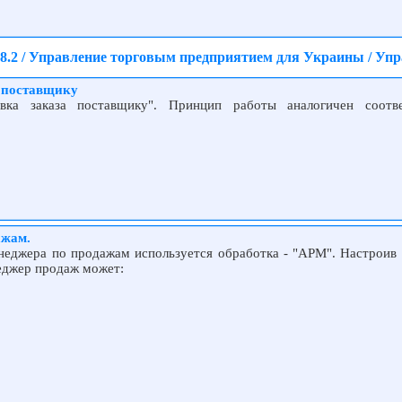
8.2 / Управление торговым предприятием для Украины / Упр
а поставщику
овка заказа поставщику". Принцип работы аналогичен соот
ажам.
неджера по продажам используется обработка - "АРМ". Настроив 
еджер продаж может: