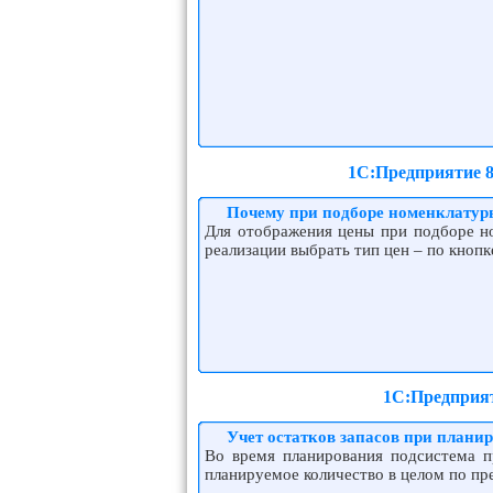
1С:Предприятие 8
Почему при подборе номенклатур
Для отображения цены при подборе но
реализации выбрать тип цен – по кнопк
1С:Предприят
Учет остатков запасов при плани
Во время планирования подсистема п
планируемое количество в целом по пр