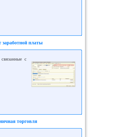
т заработной платы
 связанные с
зничная торговля