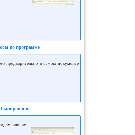
росы по программе
имо предварительно в самом документе
 Планирование
ладах или их