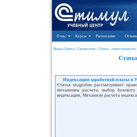
О нас
Курсы
Расписание
Отзыв
Курсы Стимул
›
Справочник
›
Статьи
›
ответственность
Стать
Индексация заработной платы в 
Статья подробно рассматривает прав
механизмы расчета, выбор базового
индексации. Механизм расчета индекса