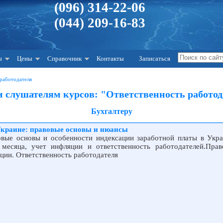
(096) 314-22-06
(044) 209-16-83
ы
Цены
Справочник
Контакты
Записаться
 работодателя
и слушателям курсов: "Ответственность работод
Бухгалтеру
Украине: правовые основы и нюансы
овые основы и особенности индексации заработной платы в Укра
 месяца, учет инфляции и ответственность работодателей.Пра
ции. Ответственность работодателя