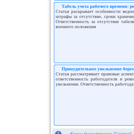
Табель учета рабочего времени: 
Статья раскрывает особенности веден
штрафы за отсутствие, сроки хранени
Ответственность за отсутствие табел
военного положения
Принудительное увольнение берем
Статья рассматривает правовые аспек
ответственность работодателя и рек
увольнения. Ответственность работода
Курсы бухгалтерские "Стимул"