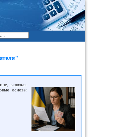
ателя"
ине, включая
вовые основы