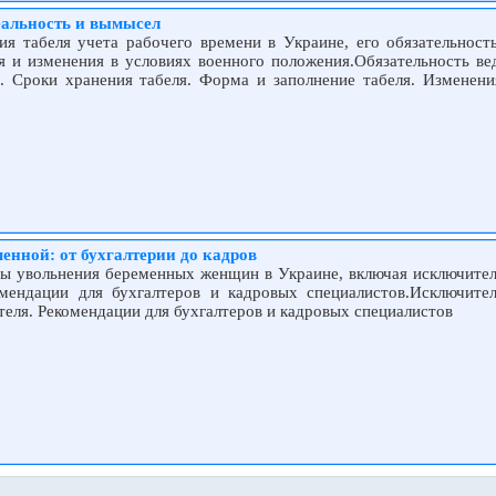
реальность и вымысел
ия табеля учета рабочего времени в Украине, его обязательност
я и изменения в условиях военного положения.Обязательность вед
я. Сроки хранения табеля. Форма и заполнение табеля. Изменени
енной: от бухгалтерии до кадров
ты увольнения беременных женщин в Украине, включая исключител
омендации для бухгалтеров и кадровых специалистов.Исключите
теля. Рекомендации для бухгалтеров и кадровых специалистов