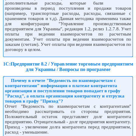
дополнительные расходы, которые были
произведены в период поступления и продажи товаров
(например, транспортные расходы, расходы, связанные с
хранением товаров и т.д). Данная методика применима также
для конфигурации "Управление производственным
предприятием для Украины", редакция 1.2, релиз 1.2.7.8. Учет
оплаты при ведении взаиморасчетов по расчетным
документам. Учет оплаты при ведении взаиморасчетов по
заказам (счетам). Учет оплаты при ведении взаиморасчетов по
договору в целом.
1С:Предприятие 8.2 / Управление торговым предприятием
для Украины / Вопросы по программе
Почему в отчете "Ведомость по взаиморасчетам с
контрагентами" информация о платеже контрагента
организации и поступлении товаров попадает в графу
"Расход", а оплата организации контрагенту и отгрузка
товаров в графу "Приход"?
Отчет "Ведомость по взаиморасчетам с контрагентами"
необходимо рассматривать со стороны предприятия.
Положительный остаток представляет долг контрагента
предприятию. Отрицательный - долг предприятия контрагенту.
Приход - увеличение долга контрагента перед предприятием,
расход - уменьшение.