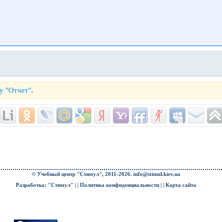
у "Отчет"
.
© Учебный центр "Стимул", 2011-2026.
info@stimul.kiev.ua
Разработка: "Стимул" | |
Политика конфиденциальности
| |
Карта сайта