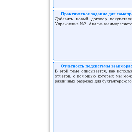
Практическое задание для самопр
Добавить новый договор покупател
Упражнение №2. Анализ взаиморасчет
Отчетность подсистемы взаиморас
В этой теме описывается, как исполь
отчетов, с помощью которых мы може
различных разрезах для бухгалтерского