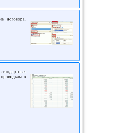
е договора.
 стандартных
 проводкам в