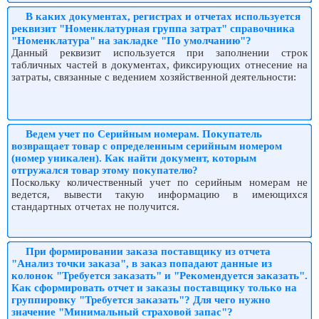
В каких документах, регистрах и отчетах используется
реквизит "Номенклатурная группа затрат" справочника
"Номенклатура" на закладке "По умолчанию"?
Данный реквизит используется при заполнении строк
табличных частей в документах, фиксирующих отнесение на
затраты, связанные с ведением хозяйственной деятельности:
Ведем учет по Серийным номерам. Покупатель
возвращает товар с определенным серийным номером
(номер уникален). Как найти документ, которым
отгружался товар этому покупателю?
Поскольку количественный учет по серийным номерам не
ведется, вывести такую информацию в имеющихся
стандартных отчетах не получится.
При формировании заказа поставщику из отчета
"Анализ точки заказа", в заказ попадают данные из
колонок "Требуется заказать" и "Рекомендуется заказать".
Как сформировать отчет и заказы поставщику только на
группировку "Требуется заказать"? Для чего нужно
значение "Минимальный страховой запас"?