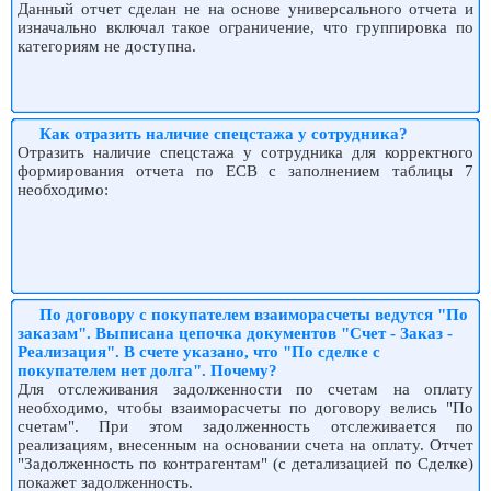
Данный отчет сделан не на основе универсального отчета и
изначально включал такое ограничение, что группировка по
категориям не доступна.
Как отразить наличие спецстажа у сотрудника?
Отразить наличие спецстажа у сотрудника для корректного
формирования отчета по ЕСВ с заполнением таблицы 7
необходимо:
По договору с покупателем взаиморасчеты ведутся "По
заказам". Выписана цепочка документов "Счет - Заказ -
Реализация". В счете указано, что "По сделке с
покупателем нет долга". Почему?
Для отслеживания задолженности по счетам на оплату
необходимо, чтобы взаиморасчеты по договору велись "По
счетам". При этом задолженность отслеживается по
реализациям, внесенным на основании счета на оплату. Отчет
"Задолженность по контрагентам" (с детализацией по Сделке)
покажет задолженность.