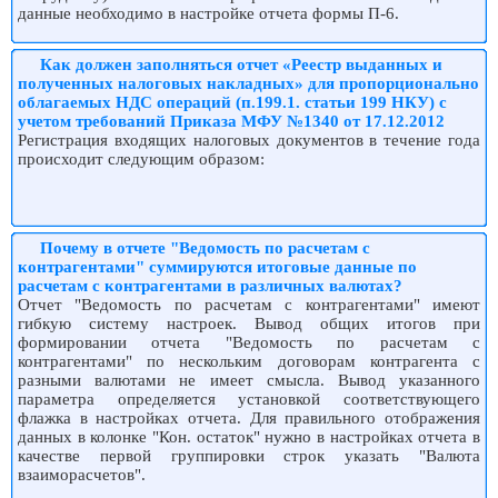
данные необходимо в настройке отчета формы П-6.
Как должен заполняться отчет «Реестр выданных и
полученных налоговых накладных» для пропорционально
облагаемых НДС операций (п.199.1. статьи 199 НКУ) с
учетом требований Приказа МФУ №1340 от 17.12.2012
Регистрация входящих налоговых документов в течение года
происходит следующим образом:
Почему в отчете "Ведомость по расчетам с
контрагентами" суммируются итоговые данные по
расчетам с контрагентами в различных валютах?
Отчет "Ведомость по расчетам с контрагентами" имеют
гибкую систему настроек. Вывод общих итогов при
формировании отчета "Ведомость по расчетам с
контрагентами" по нескольким договорам контрагента с
разными валютами не имеет смысла. Вывод указанного
параметра определяется установкой соответствующего
флажка в настройках отчета. Для правильного отображения
данных в колонке "Кон. остаток" нужно в настройках отчета в
качестве первой группировки строк указать "Валюта
взаиморасчетов".