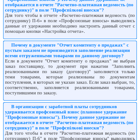
отображается в отчете "Расчетно-платежная ведомость (по
сотруднику)" в поле "Профспілкові внески"?
Для того чтобы в отчете «Расчетно-платежная ведомость (по
сотруднику) П-6» в поле «Профсоюзные взносы» выводились
данные от удержании необходимо настроить данный отчет с
помощью кнопки «Настройка отчета».
Почему в документе "Отчет комитенту о продажах" с
пустым заказом не производится заполнение реализации
всеми отгруженными товарами по данному договору?
Если в документе "Отчет комитенту о продажах" не выбран
заказ поставщику, то документ при нажатии "Заполнить
реализованными по заказу (договору)" заполняется только
теми товарами, которые реализованы по документам
поступления, в которых не указан заказ. Если заказ выбран, то,
соответственно, заполняется реализованными товарами,
поступившими по заказу.
В организации с заработной платы сотрудников
удерживается профсоюзный взнос (плановое удержание
"Профсоюзные взносы"). Почему данное удержание не
отображается в отчете "Расчетно-платежная ведомость (по
сотруднику)" в поле "Профспілкові внески"?
Для того чтобы в отчете "Расчетно-платежная ведомость (по
сотруднику) П-6" в поле "Профсоюзные взносы" выводились