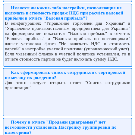
Имеются ли какие-либо настройки, позволяющие не
включать в стоимость продаж НДС при расчёте валовой
прибыли в отчёте "Валовая прибыль"?
В конфигурациях "Управление торговлей для Украины" и
"Управление производственным предприятием для Украины"
на формирование показателя "Валовая прибыль" в отчетах
"Валовая прибыль" и "Валовая прибыль по поставщикам"
влияет установка флага "Не включать НДС в стоимость
партий" в настройке учетной политики (управленческий учет).
Если указанный флажок в учетной политике установлен, то в
отчете стоимость партии не будет включать сумму НДС.
Как сформировать список сотрудников с сортировкой
по месяцу их рождения?
Для этого следует открыть отчет "Список сотрудников
организации".
Почему в отчете "Продажи (диаграмма)" нет
возможности установить Настройку группировки по
категориям?