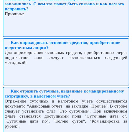
заполнились. С чем это может быть связано и как нам это
исправить?
Причины:
Как оприходовать основное средство, приобретенное
подотчетным лицом?
Для оприходования основных средств, приобретенных через
подотчетное лицо следует воспользоваться следующей
методикой:
Как отразить суточные, выданные командированному
сотруднику, в налоговом учете?
Отражение суточных в налоговом учете осуществляется
документо "Авансовый отчет" на закладке "Прочее". В строке
следует установить флаг "Это суточные". При включенном
флаге становятся доступными поля "Суточные дата с",
"Суточные дата по", "Кол-во суток", "Командировка за
рубеж".