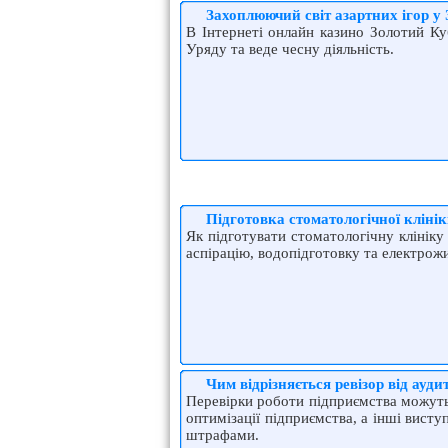
Захоплюючий світ азартних ігор у
В Інтернеті онлайн казино Золотий Ку
Уряду та веде чесну діяльність.
Підготовка стоматологічної кліні
Як підготувати стоматологічну клініку
аспірацію, водопідготовку та електрож
Чим відрізняється ревізор від ауди
Перевірки роботи підприємства можуть
оптимізації підприємства, а інші висту
штрафами.