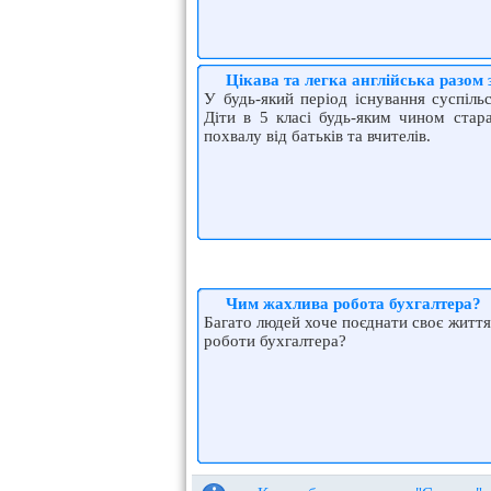
Цікава та легка англійська разо
У будь-який період існування суспіль
Діти в 5 класі будь-яким чином стар
похвалу від батьків та вчителів.
Чим жахлива робота бухгалтера?
Багато людей хоче поєднати своє життя 
роботи бухгалтера?