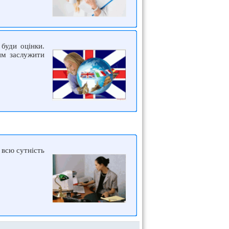
 буди оцінки.
им заслужити
 всю сутність