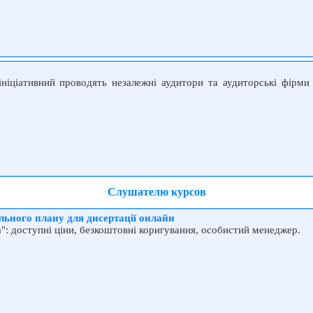
 ініціативний проводять незалежні аудитори та аудиторські фірм
Слушателю курсов
ального плану для дисертації онлайн
a": доступні ціни, безкоштовні коригування, особистий менеджер.