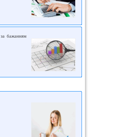
и за бажанням