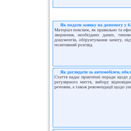
Як подати заявку на допомогу у б
Матеріал пояснює, як правильно та ефе
звернення, необхідних даних, типо
документів, обґрунтування запиту, пі
позитивний розгляд.
Як доглядати за автомобілем, обк
Стаття надає практичні поради щодо д
регулярного миття, вибору відповідн
речовин, а також рекомендації щодо у