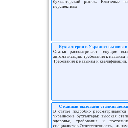
бухгалтерский рынок. Ключевые на
перспективы
Бухгалтерия в Украине: вызовы 
Статья рассматривает текущие вы
автоматизации, требования к навыкам 
Требования к навыкам и квалификации.
С какими вызовами сталкиваются
В статье подробно рассматриваются
украинские бухгалтеры: высокая степ
здоровье, требования к постоя
специалистов.Ответственность, дина