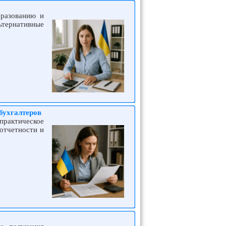
бразованию и
льтернативные
бухгалтеров
практическое
отчетности и