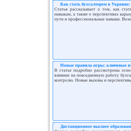
Как стать бухгалтером в Украине
Статья рассказывает о том, как ста
навыкам, а также о перспективах карь
пути и профессиональные навыки. Воз
Новые правила игры: ключевые из
В статье подробно рассмотрены осно
влияние на повседневную работу бухга
контролю. Новые вызовы и перспективы
Дистанционное высшее образовани