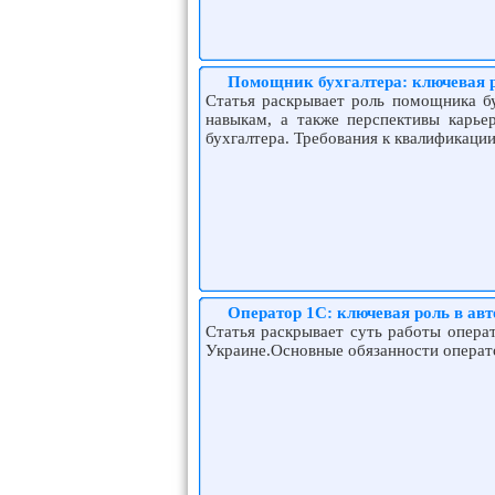
Помощник бухгалтера: ключевая р
Статья раскрывает роль помощника бу
навыкам, а также перспективы карье
бухгалтера. Требования к квалификаци
Оператор 1С: ключевая роль в ав
Статья раскрывает суть работы операт
Украине.Основные обязанности операто