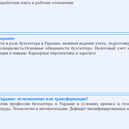
заработная плата и рабочие отношения
Украине
и и роль бухгалтера в Украине, включая ведение учета, подготовк
 специалиста.Основные обязанности бухгалтера. Налоговый учет и
ация и навыки. Карьерные перспективы и зарплата
Украине: исчезновение или трансформация?
ктив профессии бухгалтера в Украине в условиях кризиса и тех
труда. Технологии и автоматизация. Дефицит квалифицированных 