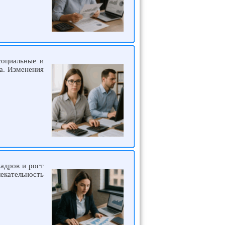
социальные и
а. Изменения
адров и рост
екательность