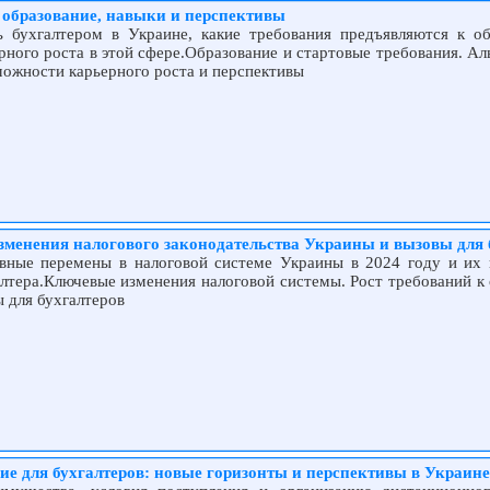
: образование, навыки и перспективы
ть бухгалтером в Украине, какие требования предъявляются к о
ерного роста в этой сфере.Образование и стартовые требования. А
можности карьерного роста и перспективы
менения налогового законодательства Украины и вызовы для 
вные перемены в налоговой системе Украины в 2024 году и их 
лтера.Ключевые изменения налоговой системы. Рост требований к 
 для бухгалтеров
е для бухгалтеров: новые горизонты и перспективы в Украине