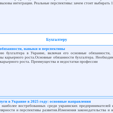
 вызовы интеграции. Реальные перспективы: зачем стоит выбирать 
Бухгалтеру
 обязанности, навыки и перспективы
ию бухгалтера в Украине, включая его основные обязанности,
ивы карьерного роста.Основные обязанности бухгалтера. Необходи
 карьерного роста. Преимущества и недостатки профессии
луги в Украине в 2025 году: основные направления
, наиболее востребованных среди украинских предпринимателей 
лярности и перспективы развития.Изменения законодательства и и