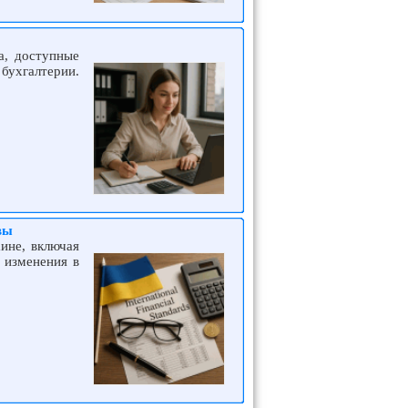
а, доступные
бухгалтерии.
вы
ине, включая
 изменения в