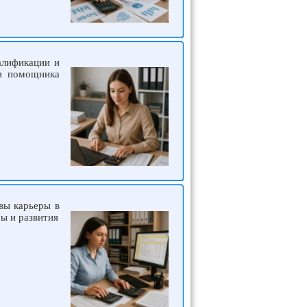
алификации и
ти помощника
вы карьеры в
ы и развития