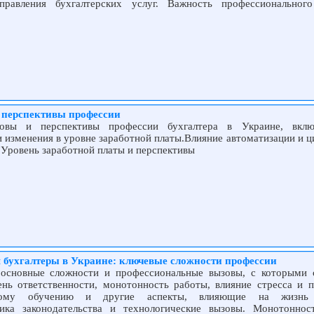
правления бухгалтерских услуг. Важность профессиональног
и перспективы профессии
зовы и перспективы профессии бухгалтера в Украине, вклю
и изменения в уровне заработной платы.Влияние автоматизации и 
 Уровень заработной платы и перспективы
 бухгалтеры в Украине: ключевые сложности профессии
 основные сложности и профессиональные вызовы, с которыми 
ень ответственности, монотонность работы, влияние стресса и п
нному обучению и другие аспекты, влияющие на жизнь
мика законодательства и технологические вызовы. Монотоннос