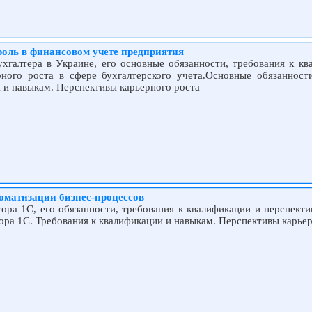
оль в финансовом учете предприятия
хгалтера в Украине, его основные обязанности, требования к кв
рного роста в сфере бухгалтерского учета.Основные обязаннос
и и навыкам. Перспективы карьерного роста
томатизации бизнес-процессов
ора 1С, его обязанности, требования к квалификации и перспекти
ра 1С. Требования к квалификации и навыкам. Перспективы карьер