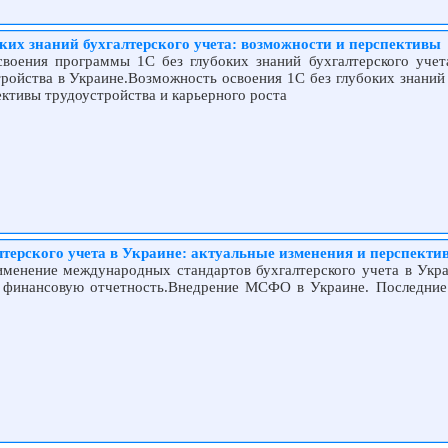
ких знаний бухгалтерского учета: возможности и перспективы
своения программы 1С без глубоких знаний бухгалтерского учет
ройства в Украине.Возможность освоения 1С без глубоких знаний 
ктивы трудоустройства и карьерного роста
терского учета в Украине: актуальные изменения и перспекти
именение международных стандартов бухгалтерского учета в Укра
а финансовую отчетность.Внедрение МСФО в Украине. Последние