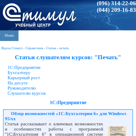
(096) 314-22-06
(044) 209-16-83
Меню
Курсы Стимул
›
Справочник
›
Статьи
›
печать
Статьи слушателям курсов: "Печать"
1С:Предприятие
Бухгалтеру
Карьерный рост
На досуге
Руководителю
Слушателю курсов
1С:Предприятие
Обзор возможностей «1С:Бухгалтерия 6» для Windows
95/xx
Статья рассказывает о ключевых возможностях
и особенностях работы с программой
"1С:Бухгалтерия 6" в операционной системе