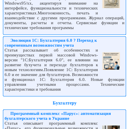
Windows95/xx, акцентируя внимание на
интерфейсе, функциональности и технических
характеристиках.Многооконность, печать и
взаимодействие с другими программами. Журнал операций,
документы, расчеты и отчеты. Сервисные функции и
технические требования программы
Эволюция 1С: Бухгалтерия 6.0 ? Переход к
современным возможностям учета
Статья рассказывает об особенностях и
преимуществах первой массовой Windows-
версии "1С:Бухгалтерия 6.0", ее влиянии на
развитие бухучета и переходе бухгалтеров к
новым технологиям.Появление 1С: Бухгалтерия
6.0 и ее значение для бухгалтеров. Возможности
и функционал 1С: Бухгалтерия 6.0. Новые функции
управления учетными процессами. Технические
характеристики и требования
Бухгалтеру
Программный комплекс «Парус»: автоматизация
бухгалтерского учета в Украине
Статья описывает программный комплекс
«Парус», его функциональные возможности и