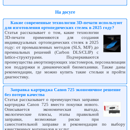
На досуге
Какие современные технологии 3D-печати используют
для изготовления ортопедических стелек в 2025 году?
Статья рассказывает о том, какие технологии
3D-печати применяются для создания
индивидуальных ортопедических стелек в 2025
году: от промышленных методов (SLS, MJF) до
премиальных решений (Carbon DLS/CLIP) с
lattice-структурами. Подчеркиваются
преимущества амортизирующих эластомеров, персонализации
зон поддержки и динамической биомеханики. Также даны
рекомендации, где можно купить такие стельки и пройти
диагностику.
Заправка картриджа Canon 725 экономичное решение
без потери качества
Статья рассказывает о преимуществах заправки
картриджа Canon 725 вместо покупки нового.
Описывается экономическая выгода,
экологические плюсы, этапы правильной
заправки, возможные риски при
самостоятельной заправке и рекомендации по выбору
качественных материалов и услуг.