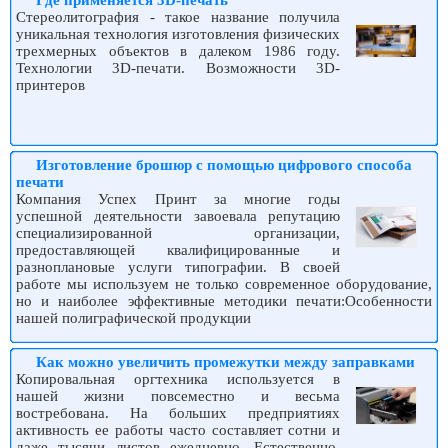
Стереолитография - такое название получила
уникальная технология изготовления физических
трехмерных объектов в далеком 1986 году.
Технологии 3D-печати. Возможности 3D-
принтеров
Изготовление брошюр с помощью цифрового способа
печати
Компания Успех Принт за многие годы
успешной деятельности завоевала репутацию
специализированной организации,
предоставляющей квалифицированные и
разноплановые услуги типографии. В своей
работе мы используем не только современное оборудование,
но и наиболее эффективные методики печати:Особенности
нашей полиграфической продукции
Как можно увеличить промежутки между заправками
Копировальная оргтехника используется в
нашей жизни повсеместно и весьма
востребована. На больших предприятиях
активность ее работы часто составляет сотни и
даже тысячи листов ежедневно. Естественно,