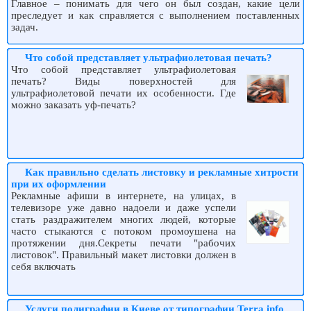
Главное – понимать для чего он был создан, какие цели
преследует и как справляется с выполнением поставленных
задач.
Что собой представляет ультрафиолетовая печать?
Что собой представляет ультрафиолетовая
печать? Виды поверхностей для
ультрафиолетовой печати их особенности. Где
можно заказать уф-печать?
Как правильно сделать листовку и рекламные хитрости
при их оформлении
Рекламные афиши в интернете, на улицах, в
телевизоре уже давно надоели и даже успели
стать раздражителем многих людей, которые
часто стыкаются с потоком промоушена на
протяжении дня.Секреты печати "рабочих
листовок". Правильный макет листовки должен в
себя включать
Услуги полиграфии в Киеве от типографии Terra info