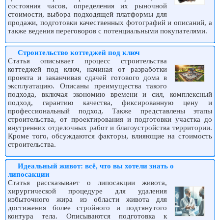
состояния часов, определения их рыночной
стоимости, выбора подходящей платформы для
продажи, подготовки качественных фотографий и описаний, а
также ведения переговоров с потенциальными покупателями.
Строительство коттеджей под ключ
Статья описывает процесс строительства
коттеджей под ключ, начиная от разработки
проекта и заканчивая сдачей готового дома в
эксплуатацию. Описаны преимущества такого
подхода, включая экономию времени и сил, комплексный
подход, гарантию качества, фиксированную цену и
профессиональный подход. Также представлены этапы
строительства, от проектирования и подготовки участка до
внутренних отделочных работ и благоустройства территории.
Кроме того, обсуждаются факторы, влияющие на стоимость
строительства.
Идеальный живот: всё, что вы хотели знать о
липосакции
Статья рассказывает о липосакции живота,
хирургической процедуре для удаления
избыточного жира из области живота для
достижения более стройного и подтянутого
контура тела. Описываются подготовка к