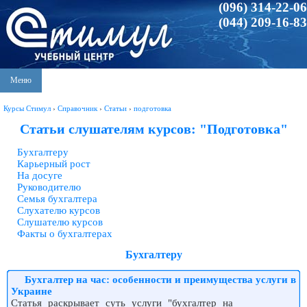
(096) 314-22-06
(044) 209-16-83
Меню
Курсы Стимул
›
Справочник
›
Статьи
›
подготовка
Статьи слушателям курсов: "Подготовка"
Бухгалтеру
Карьерный рост
На досуге
Руководителю
Семья бухгалтера
Слухателю курсов
Слушателю курсов
Факты о бухгалтерах
Бухгалтеру
Бухгалтер на час: особенности и преимущества услуги в
Украине
Статья раскрывает суть услуги "бухгалтер на