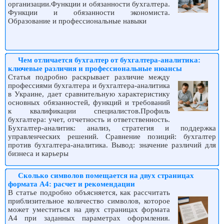
организации.Функции и обязанности бухгалтера.
Функции и обязанности экономиста.
Образование и профессиональные навыки
Чем отличается бухгалтер от бухгалтера-аналитика:
ключевые различия и профессиональные нюансы
Статья подробно раскрывает различие между
профессиями бухгалтера и бухгалтера-аналитика
в Украине, дает сравнительную характеристику
основных обязанностей, функций и требований
к квалификации специалистов.Профиль
бухгалтера: учет, отчетность и ответственность.
Бухгалтер-аналитик: анализ, стратегия и поддержка
управленческих решений. Сравнение позиций: бухгалтер
против бухгалтера-аналитика. Вывод: значение различий для
бизнеса и карьеры
Сколько символов помещается на двух страницах
формата A4: расчет и рекомендации
В статье подробно объясняется, как рассчитать
приблизительное количество символов, которое
может уместиться на двух страницах формата
А4 при заданных параметрах оформления.