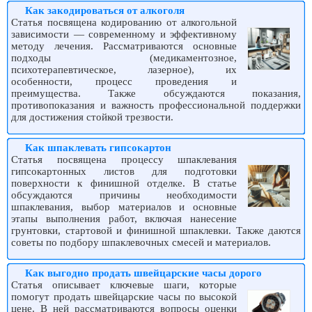
Как закодироваться от алкоголя
Статья посвящена кодированию от алкогольной
зависимости — современному и эффективному
методу лечения. Рассматриваются основные
подходы (медикаментозное,
психотерапевтическое, лазерное), их
особенности, процесс проведения и
преимущества. Также обсуждаются показания,
противопоказания и важность профессиональной поддержки
для достижения стойкой трезвости.
Как шпаклевать гипсокартон
Статья посвящена процессу шпаклевания
гипсокартонных листов для подготовки
поверхности к финишной отделке. В статье
обсуждаются причины необходимости
шпаклевания, выбор материалов и основные
этапы выполнения работ, включая нанесение
грунтовки, стартовой и финишной шпаклевки. Также даются
советы по подбору шпаклевочных смесей и материалов.
Как выгодно продать швейцарские часы дорого
Статья описывает ключевые шаги, которые
помогут продать швейцарские часы по высокой
цене. В ней рассматриваются вопросы оценки