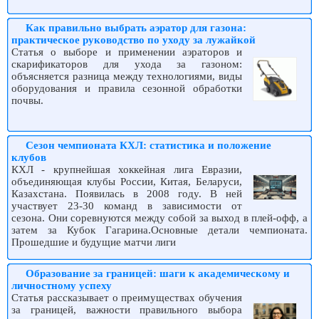
Как правильно выбрать аэратор для газона:
практическое руководство по уходу за лужайкой
Статья о выборе и применении аэраторов и
скарификаторов для ухода за газоном:
объясняется разница между технологиями, виды
оборудования и правила сезонной обработки
почвы.
Сезон чемпионата КХЛ: статистика и положение
клубов
КХЛ - крупнейшая хоккейная лига Евразии,
объединяющая клубы России, Китая, Беларуси,
Казахстана. Появилась в 2008 году. В ней
участвует 23-30 команд в зависимости от
сезона. Они соревнуются между собой за выход в плей-офф, а
затем за Кубок Гагарина.Основные детали чемпионата.
Прошедшие и будущие матчи лиги
Образование за границей: шаги к академическому и
личностному успеху
Статья рассказывает о преимуществах обучения
за границей, важности правильного выбора