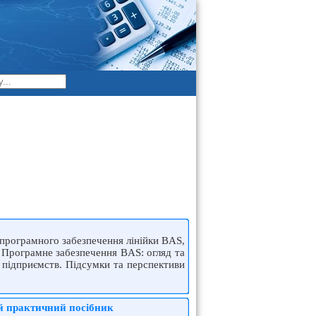
м програмного забезпечення лінійки BAS,
 Програмне забезпечення BAS: огляд та
 підприємств. Підсумки та перспективи
ий практичний посібник