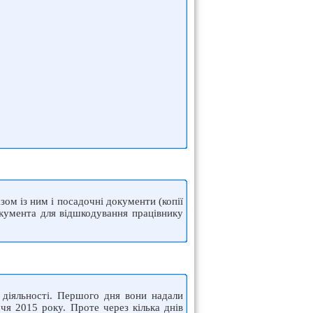
азом із ним і посадочні документи (копії
окумента для відшкодування працівнику
ї діяльності. Першого дня вони надали
іччя 2015 року. Проте через кілька днів