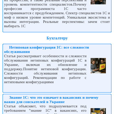
их профессии, а также реальные перспективы и
уровень компетентности специалистов.Почему
профессия программиста 1С часто
воспринимается с предубеждением. Спектр специалистов 1С и
миф о низком уровне компетенций. Уникальная экосистема и
вызовы интеграции. Реальные перспективы: зачем стоит
выбирать 1С
Бухгалтеру
Нетиповая конфигурация 1С: все сложности
обслуживания
Статья рассматривает особенности и сложности
обслуживания нетиповых конфигураций 1С в
Украине, включая их обновление и
поддержку.Понятие нетиповой конфигурации.
Сложности обслуживания нетиповых
конфигураций. Рекомендации по работе с
нетиповыми конфигурациями
Знание 1С: что это означает в вакансиях и почему
важно для соискателей в Украине
Статья объясняет, что подразумевается под
требованием "знание 1С" в вакансиях, его