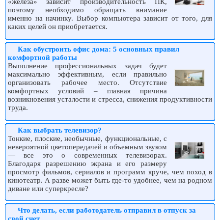
«железа» зависит производительность ПК,
поэтому необходимо обращать внимание
именно на начинку. Выбор компьютера зависит от того, для
каких целей он приобретается.
Как обустроить офис дома: 5 основных правил
комфортной работы
Выполнение профессиональных задач будет
максимально эффективным, если правильно
организовать рабочее место. Отсутствие
комфортных условий – главная причина
возникновения усталости и стресса, снижения продуктивности
труда.
Как выбрать телевизор?
Тонкие, плоские, необычные, функциональные, с
невероятной цветопередачей и объемным звуком
— все это о современных телевизорах.
Благодаря разрешению экрана и его размеру
просмотр фильмов, сериалов и программ круче, чем поход в
кинотеатр. А разве может быть где-то удобнее, чем на родном
диване или суперкресле?
Что делать, если работодатель отправил в отпуск за
свой счет