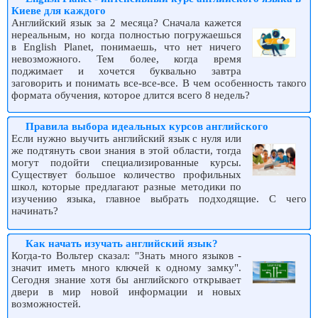
Киеве для каждого
Английский язык за 2 месяца? Сначала кажется
нереальным, но когда полностью погружаешься
в English Planet, понимаешь, что нет ничего
невозможного. Тем более, когда время
поджимает и хочется буквально завтра
заговорить и понимать все-все-все. В чем особенность такого
формата обучения, которое длится всего 8 недель?
Правила выбора идеальных курсов английского
Если нужно выучить английский язык с нуля или
же подтянуть свои знания в этой области, тогда
могут подойти специализированные курсы.
Существует большое количество профильных
школ, которые предлагают разные методики по
изучению языка, главное выбрать подходящие. С чего
начинать?
Как начать изучать английский язык?
Когда-то Вольтер сказал: "Знать много языков -
значит иметь много ключей к одному замку".
Сегодня знание хотя бы английского открывает
двери в мир новой информации и новых
возможностей.