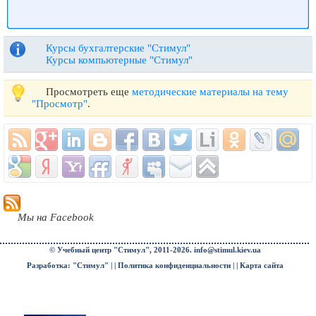
Курсы бухгалтерские "Стимул"
Курсы компьютерные "Стимул"
Просмотреть еще
методические материалы на тему
"Просмотр"
.
Мы на Facebook
© Учебный центр "Стимул", 2011-2026.
info@stimul.kiev.ua
Разработка: "Стимул" | |
Политика конфиденциальности
| |
Карта сайта