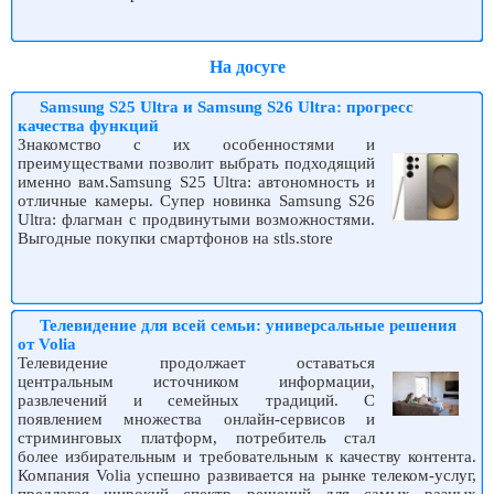
На досуге
Samsung S25 Ultra и Samsung S26 Ultra: прогресс
качества функций
Знакомство с их особенностями и
преимуществами позволит выбрать подходящий
именно вам.Samsung S25 Ultra: автономность и
отличные камеры. Супер новинка Samsung S26
Ultra: флагман с продвинутыми возможностями.
Выгодные покупки смартфонов на stls.store
Телевидение для всей семьи: универсальные решения
от Volia
Телевидение продолжает оставаться
центральным источником информации,
развлечений и семейных традиций. С
появлением множества онлайн-сервисов и
стриминговых платформ, потребитель стал
более избирательным и требовательным к качеству контента.
Компания Volia успешно развивается на рынке телеком-услуг,
предлагая широкий спектр решений для самых разных