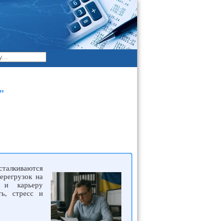
"
сталкиваются
ерегрузок на
 и карьеру
ть, стресс и