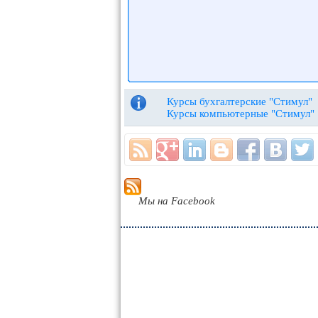
Курсы бухгалтерские "Стимул"
Курсы компьютерные "Стимул"
Мы на Facebook