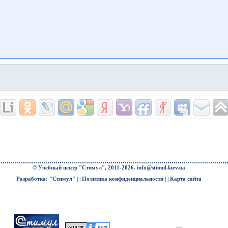
© Учебный центр "Стимул", 2011-2026.
info@stimul.kiev.ua
Разработка: "Стимул" | |
Политика конфиденциальности
| |
Карта сайта