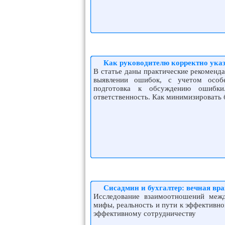
Как руководителю корректно ука
В статье даны практические рекоменд
выявлении ошибок, с учетом особе
подготовка к обсуждению ошибки.
ответственность. Как минимизировать
Сисадмин и бухгалтер: вечная вр
Исследование взаимоотношений межд
мифы, реальность и пути к эффективно
эффективному сотрудничеству